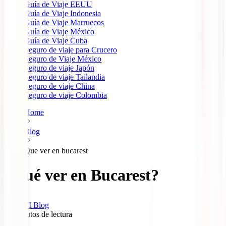
Guía de Viaje EEUU
Guía de Viaje Indonesia
Guía de Viaje Marruecos
Guía de Viaje México
Guía de Viaje Cuba
Seguro de viaje para Crucero
Seguro de Viaje México
Seguro de viaje Japón
Seguro de viaje Tailandia
Seguro de viaje China
Seguro de viaje Colombia
Home
Blog
Que ver en bucarest
¿Qué ver en Bucarest?
IATI Blog
13
minutos de lectura
0