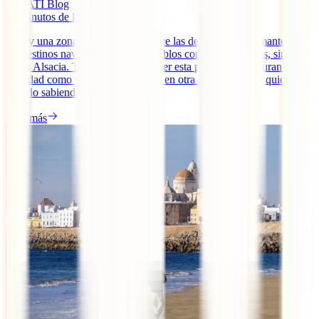
IATI Blog
10
minutos de lectura
Si hay una zona de Francia que hace las delicias de los amantes de
los destinos navideños y de los pueblos con encanto esa es, sin
duda, Alsacia. Tanto si vas a conocer esta parte del país durante la
Navidad como si optas por hacerlo en otra época del año, quieres
hacerlo sabiendo que si [...]
Leer más