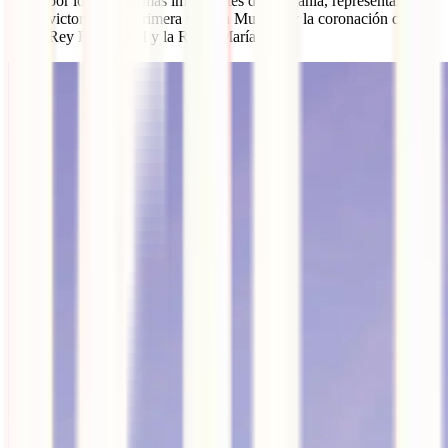
por los artistas más importantes de Rumanía, representando la
victoria en la Primera Guerra Mundial y la coronación del
Rey Fernando I y la Reina María.