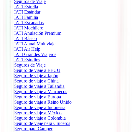
Seguros de Viaje
IATI Estrella
IATI Estándar
IATI Familia
IATI Escapadas
IATI Mochilero
IATI Anulación Premium
IATI Básico
IATI Anual Multiviaje
IATI Air Help
IATI Grandes Viajeros
IATI Estudios
Seguros de Viaje
Seguro de viaje a EEUU
Seguro de viaje a Japón
Seguro de viaje a China
Seguro de viaje a Tailandia
Seguro de viaje a Marruecos
Seguro de viaje a Europa
Seguro de viaje a Reino Unido
Seguro de viaje a Indonesia
Seguro de viaje a México
Seguro de viaje a Colombia
Seguro de viaje para Cruceros
Seguro para Camper