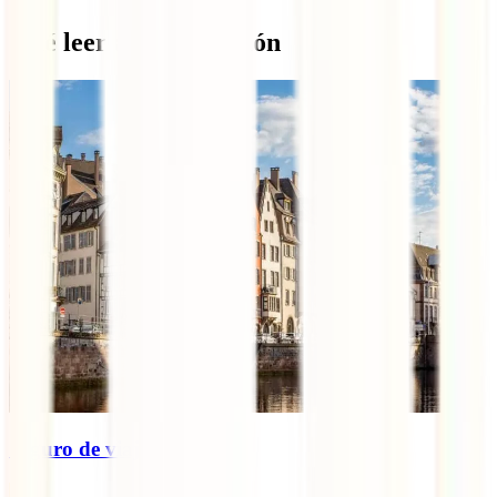
Qué leer a continuación
Seguro de viaje a Alsacia