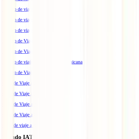
Seguro de viaje a Marruecos
Seguro de viaje a Reino Unido
Seguro de viaje a México
Seguro de Viaje a Tailandia
Seguro de Viaje a China
Seguro de viaje a República Dominicana
Seguro de Viaje a Colombia
Guía de Viaje a Estados Unidos
Guía de Viaje a México
Guía de Viaje a Marruecos
Guía de Viaje a Cuba
Guía de viaje a Indonesia
Mundo IATI