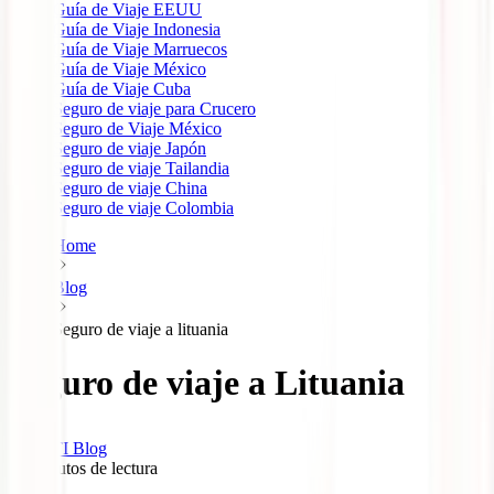
Guía de Viaje EEUU
Guía de Viaje Indonesia
Guía de Viaje Marruecos
Guía de Viaje México
Guía de Viaje Cuba
Seguro de viaje para Crucero
Seguro de Viaje México
Seguro de viaje Japón
Seguro de viaje Tailandia
Seguro de viaje China
Seguro de viaje Colombia
Home
Blog
Seguro de viaje a lituania
Seguro de viaje a Lituania
IATI Blog
10
minutos de lectura
0