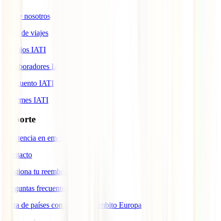
Sobre nosotros
Blog de viajes
Premios IATI
Colaboradores IATI
Descuento IATI
Informes IATI
Soporte
Asistencia en emergencias
Contacto
Gestiona tu reembolso
Preguntas frecuentes
Lista de países con cobertura ámbito Europa