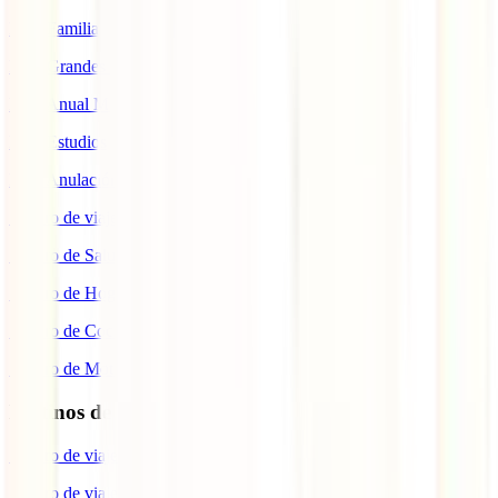
IATI Familia
IATI Grandes Viajeros
IATI Anual Multiviaje
IATI Estudios
IATI Anulación Premium
Seguro de viaje COVID
Seguro de Salud
Seguro de Hogar
Seguro de Coche
Seguro de Moto
Destinos de interés
Seguro de viaje a EEUU
Seguro de viaje a Indonesia