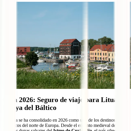
Guía 2026: Seguro de viaje para Lituania,
la joya del Báltico
Lituania se ha consolidado en 2026 como uno de los destinos más
dinámicos del norte de Europa. Desde el encanto medieval de
Vilna
hasta las dunas salvajes del
Istmo de Curlandia
, el país ofrece una