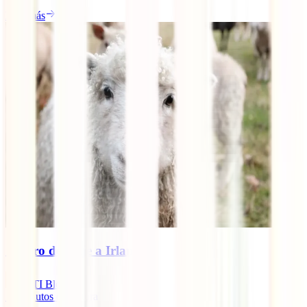
Leer más
Seguro de viaje a Irlanda
IATI Blog
10
minutos de lectura