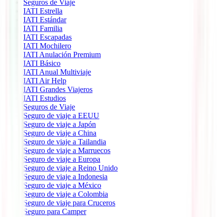
Seguros de Viaje
IATI Estrella
IATI Estándar
IATI Familia
IATI Escapadas
IATI Mochilero
IATI Anulación Premium
IATI Básico
IATI Anual Multiviaje
IATI Air Help
IATI Grandes Viajeros
IATI Estudios
Seguros de Viaje
Seguro de viaje a EEUU
Seguro de viaje a Japón
Seguro de viaje a China
Seguro de viaje a Tailandia
Seguro de viaje a Marruecos
Seguro de viaje a Europa
Seguro de viaje a Reino Unido
Seguro de viaje a Indonesia
Seguro de viaje a México
Seguro de viaje a Colombia
Seguro de viaje para Cruceros
Seguro para Camper