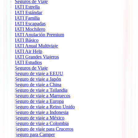
Seguros de Viaje
IATI Estrella
IATI Estándar
IATI Familia
IATI Escapadas
IATI Mochilero
IATI Anulación Premium
IATI Básico
IATI Anual Multiviaje
IATI Air Help
IATI Grandes Viajeros
IATI Estudios
Seguros de Viaje
Seguro de viaje a EEUU
Seguro de viaje a Japón
Seguro de viaje a China
Seguro de viaje a Tailandia
Seguro de viaje a Marruecos
Seguro de viaje a Europa
Seguro de viaje a Reino Unido
Seguro de viaje a Indonesia
Seguro de viaje a México
Seguro de viaje a Colombia
Seguro de viaje para Cruceros
Seguro para Camper