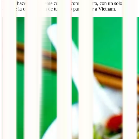
Podrás hacerte fácilmente con este complemento, con un solo clic,
durante la contratación de tu seguro para viajar a Vietnam.