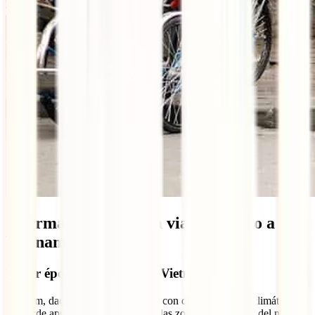
Información útil para viajar seguro a
Vietnam
Mejor época para viajar a Vietnam
Vietnam, dada su orografía, cuenta con diferentes áreas climáticas.
Se puede apreciar fácilmente entre las zonas montañosas del norte y