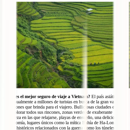
¿Cuál es el mejor seguro de viaje a Vietnam?
El país asiático
atrae anualmente a millones de turistas en busca de la gran variedad
de opciones que brinda para el viajero. Bulliciosas ciudades en las
que explorar todos sus rincones, zonas verdes de exuberante
naturaleza en las que relajarse, playas de ensueño, una deliciosa
gastronomía, lugares únicos como la mítica Bahía de Ha-Long o
lugares históricos relacionados con la guerra como los túneles