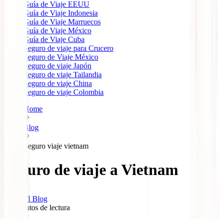
Guía de Viaje EEUU
Guía de Viaje Indonesia
Guía de Viaje Marruecos
Guía de Viaje México
Guía de Viaje Cuba
Seguro de viaje para Crucero
Seguro de Viaje México
Seguro de viaje Japón
Seguro de viaje Tailandia
Seguro de viaje China
Seguro de viaje Colombia
Home
Blog
Seguro viaje vietnam
Seguro de viaje a Vietnam
IATI Blog
13
minutos de lectura
4