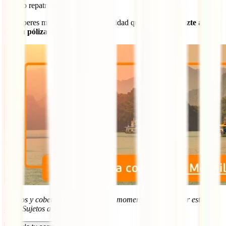
incluso repatriación.
No esperes más. Viaja con la seguridad que mereces y
hazte ahora
con tu póliza internacional
:
Precios y coberturas vigentes en el momento de actualizar esta
guía. Sujetos a posibles cambios.