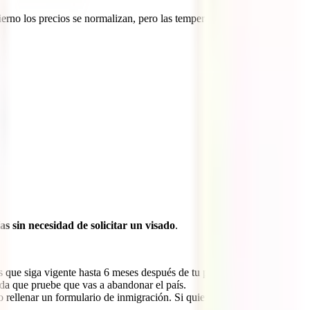
ierno los precios se normalizan, pero las temperaturas son más
as sin necesidad de solicitar un visado
.
as que siga vigente hasta 6 meses después de tu paso por el país.
lida que pruebe que vas a abandonar el país.
o rellenar un formulario de inmigración. Si quieres ahorrar tiempo,