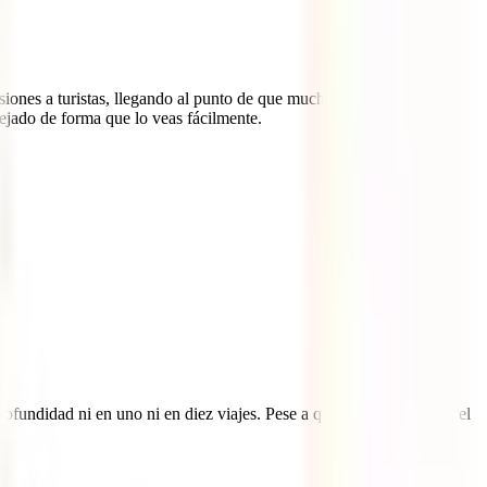
iones a turistas, llegando al punto de que muchas veces te puedes
ejado de forma que lo veas fácilmente.
ofundidad ni en uno ni en diez viajes. Pese a que existe un alto nivel