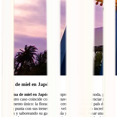
Luna de miel en Japón
Una
luna de miel en Japón
es siempre un destino de moda, pero si
en vuestro caso coincide con la primavera podréis presenciar juntos
un momento único: la floración del cerezo. Recorred el país de
punta a punta con sus trenes de alta velocidad visitando increíbles
templos y saboreando su gastronomía y tradiciones. Pasar una noche