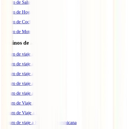
Seguro de Salud
Seguro de Hogar
Seguro de Coche
Seguro de Moto
Destinos de interés
Seguro de viaje a EEUU
Seguro de viaje a Indonesia
Seguro de viaje a Marruecos
Seguro de viaje a Reino Unido
Seguro de viaje a México
Seguro de Viaje a Tailandia
Seguro de Viaje a China
Seguro de viaje a República Dominicana