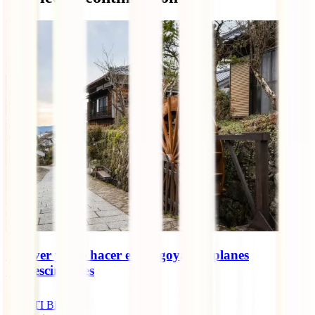
Qué ver y qué hacer en Nagoya: 10 planes
imprescindibles
IATI Blog