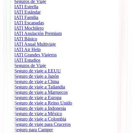
Seguros de Viaje
IATI Estrella
IATI Estándar
IATI Familia
IATI Escapadas
IATI Mochilero
IATI Anulación Premium
IATI Básico
IATI Anual Multiviaje
IATI Air Help
IATI Grandes Viajeros
IATI Estudios
Seguros de Viaje
Seguro de viaje a EEUU
Seguro de viaje a Japón
Seguro de viaje a China
Seguro de viaje a Tailandia
Seguro de viaje a Marruecos
Seguro de viaje a Europa
Seguro de viaje a Reino Unido
Seguro de viaje a Indonesia
Seguro de viaje a México
Seguro de viaje a Colombia
Seguro de viaje para Cruceros
Seguro para Camper