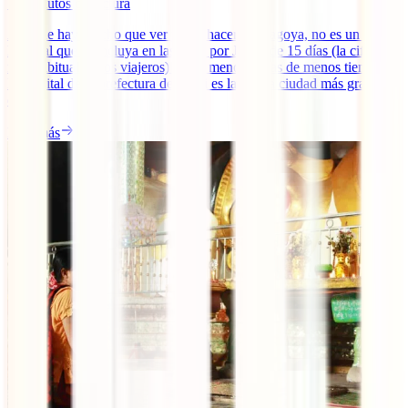
16
minutos de lectura
Aunque hay mucho que ver y que hacer en Nagoya, no es un lugar
habitual que se incluya en las rutas por Japón de 15 días (la cifra
más habitual de los viajeros) y aún menos en las de menos tiempo.
La capital de la prefectura de Aichi es la cuarta ciudad más grande
de [...]
Leer más