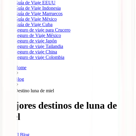
Guía de Viaje EEUU
Guía de Viaje Indonesia
Guía de Viaje Marruecos
Guía de Viaje México
Guía de Viaje Cuba
Seguro de viaje para Crucero
Seguro de Viaje México
Seguro de viaje Japón
Seguro de viaje Tailandia
Seguro de viaje China
Seguro de viaje Colombia
Home
Blog
Destino luna de miel
Mejores destinos de luna de
miel
IATI Blog