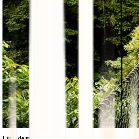
Luna de miel en Bután