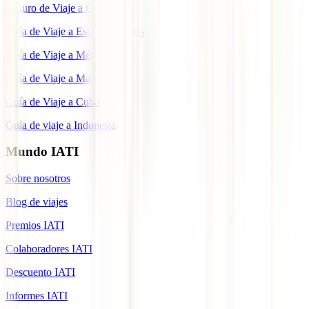
Seguro de Viaje a Colombia
Guía de Viaje a Estados Unidos
Guía de Viaje a México
Guía de Viaje a Marruecos
Guía de Viaje a Cuba
Guía de viaje a Indonesia
Mundo IATI
Sobre nosotros
Blog de viajes
Premios IATI
Colaboradores IATI
Descuento IATI
Informes IATI