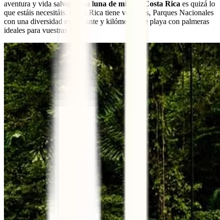
aventura y vida salvaje, una
luna de miel en Costa Rica
es quizá lo
que estáis necesitáis. Costa Rica tiene volcanes, Parques Nacionales
con una diversidad exuberante y kilómetros de playa con palmeras
ideales para vuestras fotos.