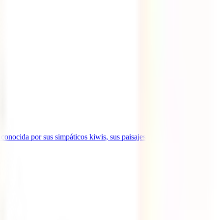
onocida por sus simpáticos kiwis, sus paisajes de postal y sus