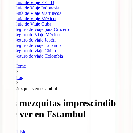
Guía de Viaje EEUU
Guía de Viaje Indonesia
Guía de Viaje Marruecos
Guía de Viaje México
Guía de Viaje Cuba
Seguro de viaje para Crucero
Seguro de Viaje México
Seguro de viaje Japón
Seguro de viaje Tailandia
Seguro de viaje China
Seguro de viaje Colombia
Home
Blog
Mezquitas en estambul
Las mezquitas imprescindibles
que ver en Estambul
IATI Blog