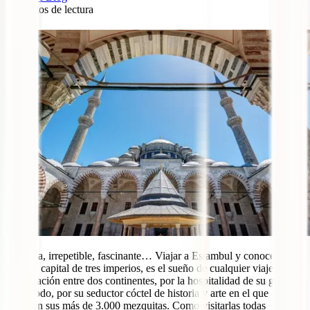
8
minutos de lectura
3
Genuina, irrepetible, fascinante… Viajar a Estambul y conocer la
que fue capital de tres imperios, es el sueño de cualquier viajero. Por
su ubicación entre dos continentes, por la hospitalidad de su gente y,
sobre todo, por su seductor cóctel de historia y arte en el que
destacan sus más de 3.000 mezquitas. Como visitarlas todas