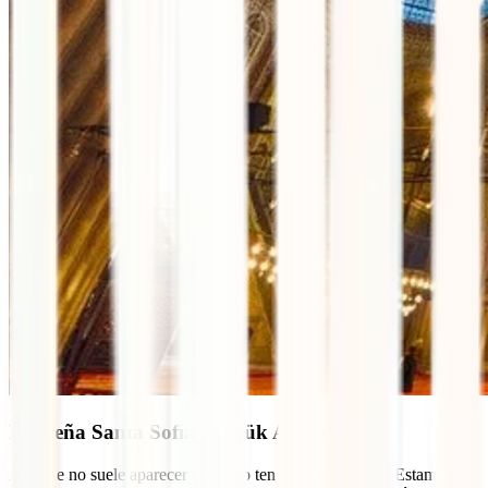
Pequeña Santa Sofía (Küçük Ayasofya)
Aunque no suele aparecer en el top ten de mezquitas de Estambul,