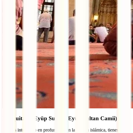
Mezquita de Eyüp Sultan (Eyüp Sultan Camii)
Si estás interesado en profundizar en la cultura islámica, tienes una