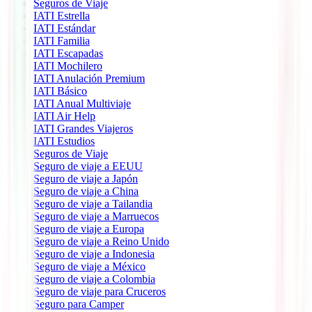
Seguros de Viaje
IATI Estrella
IATI Estándar
IATI Familia
IATI Escapadas
IATI Mochilero
IATI Anulación Premium
IATI Básico
IATI Anual Multiviaje
IATI Air Help
IATI Grandes Viajeros
IATI Estudios
Seguros de Viaje
Seguro de viaje a EEUU
Seguro de viaje a Japón
Seguro de viaje a China
Seguro de viaje a Tailandia
Seguro de viaje a Marruecos
Seguro de viaje a Europa
Seguro de viaje a Reino Unido
Seguro de viaje a Indonesia
Seguro de viaje a México
Seguro de viaje a Colombia
Seguro de viaje para Cruceros
Seguro para Camper