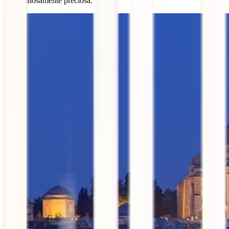
escandalosamente preciosa.