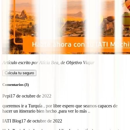
Artículo escrito por Alícia Bea, de Objetivo Viajar
Calcula tu seguro
Comentarios (3)
Pepi
17 de octubre de 2022
queremos ir a Turquía , por libre espero que seamos capaces de
hacer un itinerario bien hecho ,para ver lo más ..
IATI Blog
17 de octubre de 2022