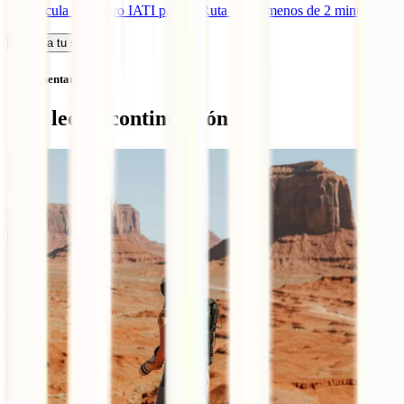
→
Calcula tu seguro IATI para la Ruta 66 en menos de 2 minutos
Calcula tu seguro
Sin comentarios
Qué leer a continuación