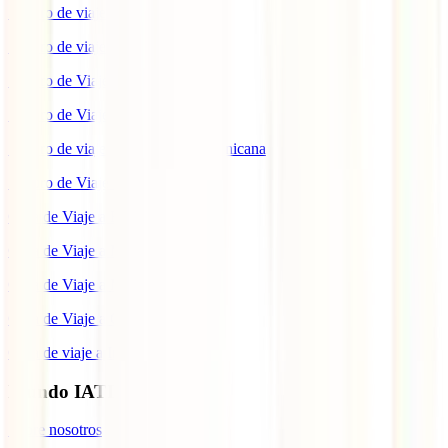
Seguro de viaje a Reino Unido
Seguro de viaje a México
Seguro de Viaje a Tailandia
Seguro de Viaje a China
Seguro de viaje a República Dominicana
Seguro de Viaje a Colombia
Guía de Viaje a Estados Unidos
Guía de Viaje a México
Guía de Viaje a Marruecos
Guía de Viaje a Cuba
Guía de viaje a Indonesia
Mundo IATI
Sobre nosotros