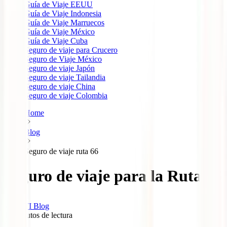
Guía de Viaje EEUU
Guía de Viaje Indonesia
Guía de Viaje Marruecos
Guía de Viaje México
Guía de Viaje Cuba
Seguro de viaje para Crucero
Seguro de Viaje México
Seguro de viaje Japón
Seguro de viaje Tailandia
Seguro de viaje China
Seguro de viaje Colombia
Home
Blog
Seguro de viaje ruta 66
Seguro de viaje para la Ruta 66
IATI Blog
10
minutos de lectura
0