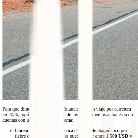
Para que dimensiones el riesgo financiero de un viaje por carretera
en 2026, aquí tienes un desglose de los costes medios actuales si no
cuentas con una póliza de alta gama:
Consulta de urgencia básica:
Un simple diagnóstico por
fiebre o una pequeña sutura puede costar entre
1.500 USD y