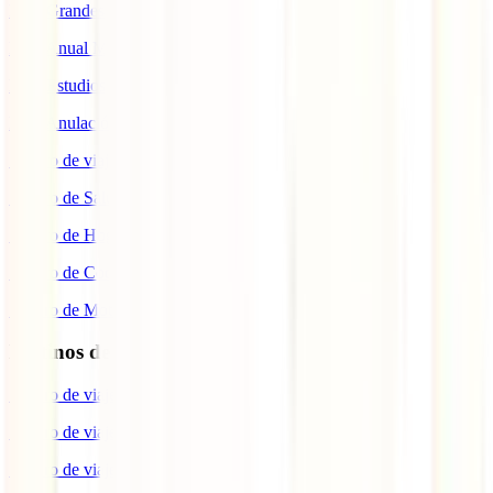
IATI Grandes Viajeros
IATI Anual Multiviaje
IATI Estudios
IATI Anulación Premium
Seguro de viaje COVID
Seguro de Salud
Seguro de Hogar
Seguro de Coche
Seguro de Moto
Destinos de interés
Seguro de viaje a EEUU
Seguro de viaje a Indonesia
Seguro de viaje a Marruecos