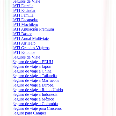
Seguros de Viaje
IATI Estrella
IATI Estándar
IATI Familia
IATI Escapadas
IATI Mochilero
IATI Anulación Premium
IATI Básico
IATI Anual Multiviaje
IATI Air Help
IATI Grandes Viajeros
IATI Estudios
Seguros de Viaje
Seguro de viaje a EEUU
Seguro de viaje a Japón
Seguro de viaje a China
Seguro de viaje a Tailandia
Seguro de viaje a Marruecos
Seguro de viaje a Europa
Seguro de viaje a Reino Unido
Seguro de viaje a Indonesia
Seguro de viaje a México
Seguro de viaje a Colombia
Seguro de viaje para Cruceros
Seguro para Camper