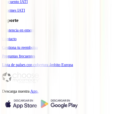
Descuento IATI
Informes IATI
Soporte
Asistencia en emergencias
Contacto
Gestiona tu reembolso
Preguntas frecuentes
Lista de países con cobertura ámbito Europa
Descarga nuestra
App.