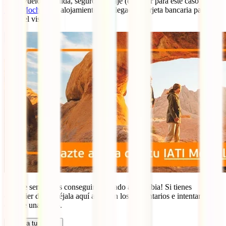
país), vuelo de salida, seguro de viaje (el mejor para este caso es el
IATI Mochilero
), alojamiento a tu llegada y tarjeta bancaria para
pagar el visado.
¡Así de sencillo es conseguir tu visado a Namibia! Si tienes
cualquier duda, déjala aquí abajo en los comentarios e intentaremos
echarte una mano.
Calcula tu seguro