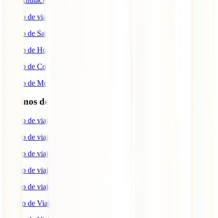
IATI Anulación Premium
Seguro de viaje COVID
Seguro de Salud
Seguro de Hogar
Seguro de Coche
Seguro de Moto
Destinos de interés
Seguro de viaje a EEUU
Seguro de viaje a Indonesia
Seguro de viaje a Marruecos
Seguro de viaje a Reino Unido
Seguro de viaje a México
Seguro de Viaje a Tailandia