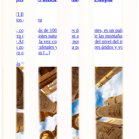
IATI Blog
7
minutos de lectura
Etiopía, con sus más de 100 millones de habitantes, es un país con
una tierra de contrastes naturales, con algunas de las montañas más
altas de África y a la vez con zonas por debajo del nivel del mar,
grandes zonas de cafetales y por otra parte lugares áridos y volcanes
en activo que quitan [...]
Leer más