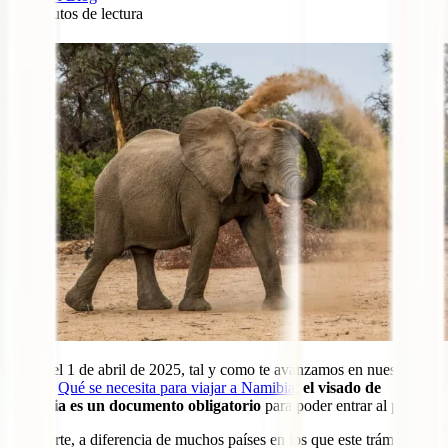
10
minutos de lectura
0
Desde el 1 de abril de 2025, tal y como te avanzamos en nuestra
guía de
Qué se necesita para viajar a Namibia
,
el visado de
Namibia es un documento obligatorio
para poder entrar al país.
Por suerte, a diferencia de muchos países en los que este trámite