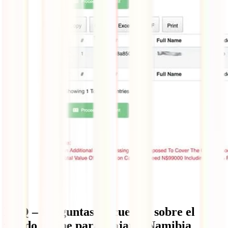
FAQ – Preguntas frecuentes sobre el
visado online para viajar a Namibia