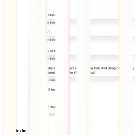
3) Subir documentos