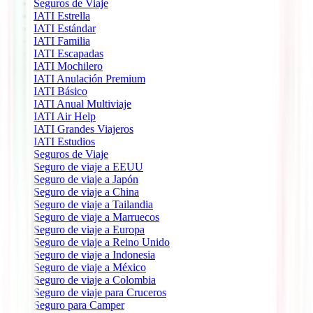
Seguros de Viaje
IATI Estrella
IATI Estándar
IATI Familia
IATI Escapadas
IATI Mochilero
IATI Anulación Premium
IATI Básico
IATI Anual Multiviaje
IATI Air Help
IATI Grandes Viajeros
IATI Estudios
Seguros de Viaje
Seguro de viaje a EEUU
Seguro de viaje a Japón
Seguro de viaje a China
Seguro de viaje a Tailandia
Seguro de viaje a Marruecos
Seguro de viaje a Europa
Seguro de viaje a Reino Unido
Seguro de viaje a Indonesia
Seguro de viaje a México
Seguro de viaje a Colombia
Seguro de viaje para Cruceros
Seguro para Camper