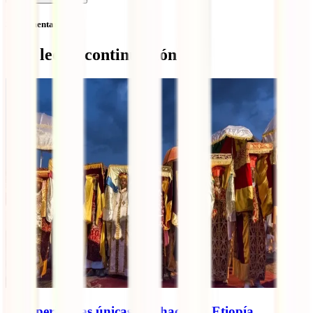
Sin comentarios
Qué leer a continuación
10 experiencias únicas que hacer en Etiopía