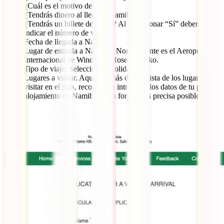
¿Cuál es el motivo del viaje?
¿Tendrás dinero al llegar a Namibia?
¿Tendrás un billete de salida? Al seleccionar “Sí” deberás
indicar el número de vuelo.
Fecha de llegada a Namibia.
Lugar de entrada a Namibia: Normalmente es el Aeropuerto
Internacional de Windhoek Hosea Kutako.
Tipo de viaje: Selecciona “Holiday”.
Lugares a visitar. Aquí, además de una lista de los lugares a
visitar en el país, recomienda introducir los datos de tu primer
alojamiento en Namibia de la forma más precisa posible.