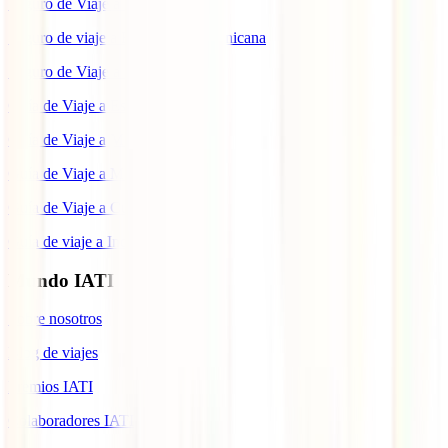
Seguro de Viaje a China
Seguro de viaje a República Dominicana
Seguro de Viaje a Colombia
Guía de Viaje a Estados Unidos
Guía de Viaje a México
Guía de Viaje a Marruecos
Guía de Viaje a Cuba
Guía de viaje a Indonesia
Mundo IATI
Sobre nosotros
Blog de viajes
Premios IATI
Colaboradores IATI