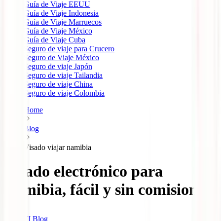
Guía de Viaje EEUU
Guía de Viaje Indonesia
Guía de Viaje Marruecos
Guía de Viaje México
Guía de Viaje Cuba
Seguro de viaje para Crucero
Seguro de Viaje México
Seguro de viaje Japón
Seguro de viaje Tailandia
Seguro de viaje China
Seguro de viaje Colombia
Home
Blog
Visado viajar namibia
Visado electrónico para
Namibia, fácil y sin comisiones
IATI Blog