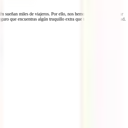
n sueñan miles de viajeros. Por ello, nos hemos animado a recopilar
eguro que encuentras algún truquillo extra que te puede ser de utilidad.