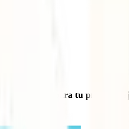
rk: 20 trucos para tu primer via