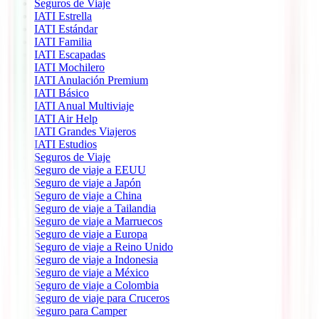
Seguros de Viaje
IATI Estrella
IATI Estándar
IATI Familia
IATI Escapadas
IATI Mochilero
IATI Anulación Premium
IATI Básico
IATI Anual Multiviaje
IATI Air Help
IATI Grandes Viajeros
IATI Estudios
Seguros de Viaje
Seguro de viaje a EEUU
Seguro de viaje a Japón
Seguro de viaje a China
Seguro de viaje a Tailandia
Seguro de viaje a Marruecos
Seguro de viaje a Europa
Seguro de viaje a Reino Unido
Seguro de viaje a Indonesia
Seguro de viaje a México
Seguro de viaje a Colombia
Seguro de viaje para Cruceros
Seguro para Camper