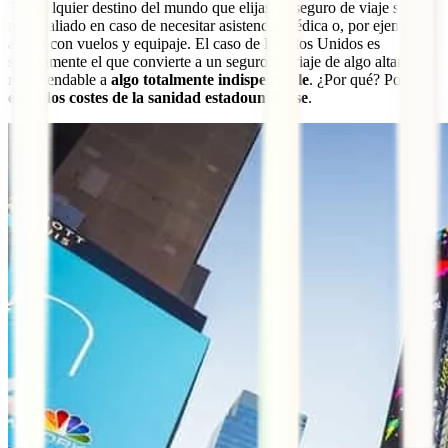
En cualquier destino del mundo que elijas, el seguro de viaje será tu
mejor aliado en caso de necesitar asistencia médica o, por ejemplo,
ayuda con vuelos y equipaje. El caso de Estados Unidos es
seguramente el que convierte a un seguro de viaje de algo altamente
recomendable a
algo totalmente indispensable
. ¿Por qué? Por los
elevados costes de la sanidad estadounidense
.