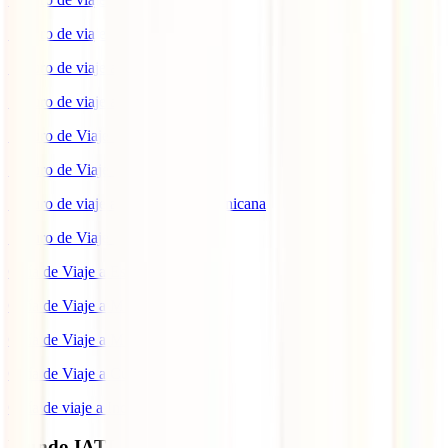
Seguro de viaje a Marruecos
Seguro de viaje a Reino Unido
Seguro de viaje a México
Seguro de Viaje a Tailandia
Seguro de Viaje a China
Seguro de viaje a República Dominicana
Seguro de Viaje a Colombia
Guía de Viaje a Estados Unidos
Guía de Viaje a México
Guía de Viaje a Marruecos
Guía de Viaje a Cuba
Guía de viaje a Indonesia
Mundo IATI