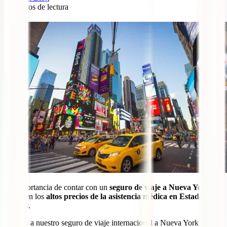
7
minutos de lectura
22
La importancia de contar con un
seguro de viaje a Nueva York
radica en los
altos precios de la asistencia médica en Estados
Unidos
.
Gracias a nuestro seguro de viaje internacional a Nueva York estarás