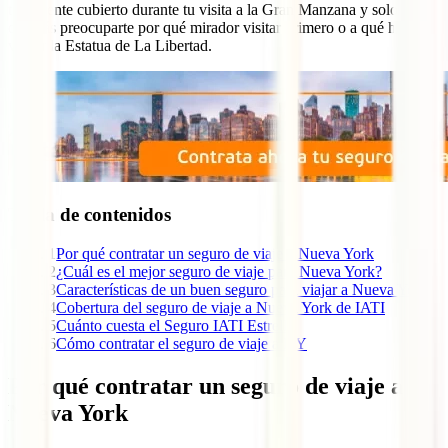
totalmente cubierto durante tu visita a la Gran Manzana y solo
deberás preocuparte por qué mirador visitar primero o a qué hora
visitar la Estatua de La Libertad.
Tabla de contenidos
1
Por qué contratar un seguro de viaje a Nueva York
2
¿Cuál es el mejor seguro de viaje para Nueva York?
3
Características de un buen seguro para viajar a Nueva York
4
Cobertura del seguro de viaje a Nueva York de IATI
5
Cuánto cuesta el Seguro IATI Estrella
6
Cómo contratar el seguro de viaje a NY
Por qué contratar un seguro de viaje a
Nueva York