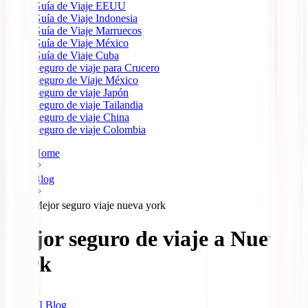
Guía de Viaje EEUU
Guía de Viaje Indonesia
Guía de Viaje Marruecos
Guía de Viaje México
Guía de Viaje Cuba
Seguro de viaje para Crucero
Seguro de Viaje México
Seguro de viaje Japón
Seguro de viaje Tailandia
Seguro de viaje China
Seguro de viaje Colombia
Home
Blog
Mejor seguro viaje nueva york
Mejor seguro de viaje a Nueva
York
IATI Blog