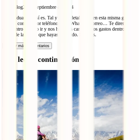
IATI Blog
24 de septiembre de 2024
Hola Eduardo. Así es. Tal y como detallamos en esta misma guía,
puedes contactr por teléfono, app, Whatsap, correo… Te diremos a
qué centro médico ir y nos haremos cargo de los gastos dentro del
límite de la póliza que hayas escogido. Saludos.
Cargar más comentarios
Qué leer a continuación