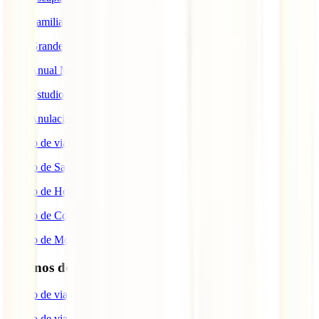
IATI Familia
IATI Grandes Viajeros
IATI Anual Multiviaje
IATI Estudios
IATI Anulación Premium
Seguro de viaje COVID
Seguro de Salud
Seguro de Hogar
Seguro de Coche
Seguro de Moto
Destinos de interés
Seguro de viaje a EEUU
Seguro de viaje a Indonesia