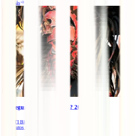
Leer más
¿Es seguro viajar a México? 2025
IATI Blog
12
minutos de lectura