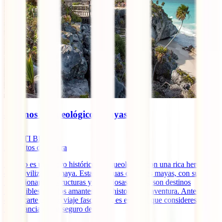
8 Iconos Arqueológicos Mayas
IATI Blog
3
minutos de lectura
México es un tesoro histórico y arqueológico con una rica herencia
de la civilización maya. Estas antiguas ciudades mayas, con sus
impresionantes estructuras y misteriosas ruinas, son destinos
imperdibles para los amantes de la historia y la aventura. Antes de
embarcarte en este viaje fascinante, es esencial que consideres la
importancia de un seguro de [...]