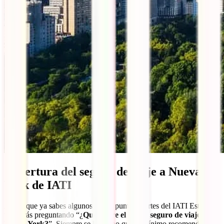
Cobertura del seguro de viaje a Nueva
York de IATI
Ahora que ya sabes algunos de los puntos fuertes del IATI Estrella
te estarás preguntando “¿
Qué cubre el mejor seguro de viaje a
Nueva York?
”. Siempre se ha dicho que el mínimo recomendado