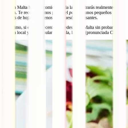
Pero en Malta hasta la comida rápida la encontrarás realmente
sabrosa. Te recomendamos probar el
pastizzi,
unos pequeños
pasteles de hojaldre rellenos de requesón o guisantes.
Por último, si eres cervecero no puedes dejar Malta sin probar su
cerveza local y más popular de la isla, la Ċisk (pronunciada Chisk).