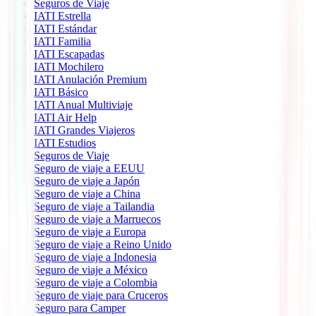
Seguros de Viaje
IATI Estrella
IATI Estándar
IATI Familia
IATI Escapadas
IATI Mochilero
IATI Anulación Premium
IATI Básico
IATI Anual Multiviaje
IATI Air Help
IATI Grandes Viajeros
IATI Estudios
Seguros de Viaje
Seguro de viaje a EEUU
Seguro de viaje a Japón
Seguro de viaje a China
Seguro de viaje a Tailandia
Seguro de viaje a Marruecos
Seguro de viaje a Europa
Seguro de viaje a Reino Unido
Seguro de viaje a Indonesia
Seguro de viaje a México
Seguro de viaje a Colombia
Seguro de viaje para Cruceros
Seguro para Camper