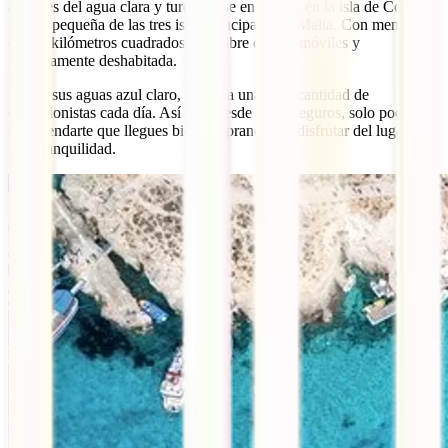
amantes del agua clara y turquesa se encuentra en la isla de Comino,
la más pequeña de las tres islas principales de Malta. Con menos de
cuatro kilómetros cuadrados, está libre de automóviles y
prácticamente deshabitada.
Eso, y sus aguas azul claro, atraen a una gran cantidad de
excursionistas cada día. Así que, desde IATI Seguros, solo podemos
recomendarte que llegues bien temprano para disfrutar del lugar con
más tranquilidad.