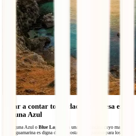
Jugar a contar tonalidades turquesa en la
Laguna Azul
La Laguna Azul o
Blue Lagoon
es una gran piscina cuyo mar de
color aguamarina es digna de una postal. Este paraíso para los