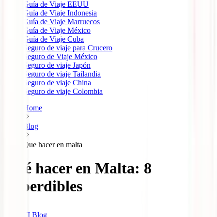
Guía de Viaje EEUU
Guía de Viaje Indonesia
Guía de Viaje Marruecos
Guía de Viaje México
Guía de Viaje Cuba
Seguro de viaje para Crucero
Seguro de Viaje México
Seguro de viaje Japón
Seguro de viaje Tailandia
Seguro de viaje China
Seguro de viaje Colombia
Home
Blog
Que hacer en malta
Qué hacer en Malta: 8
imperdibles
IATI Blog