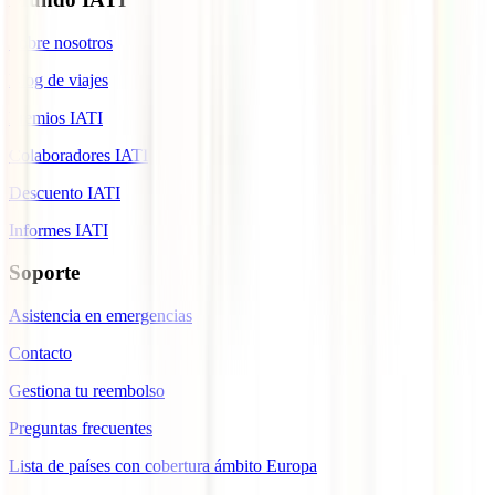
Sobre nosotros
Blog de viajes
Premios IATI
Colaboradores IATI
Descuento IATI
Informes IATI
Soporte
Asistencia en emergencias
Contacto
Gestiona tu reembolso
Preguntas frecuentes
Lista de países con cobertura ámbito Europa