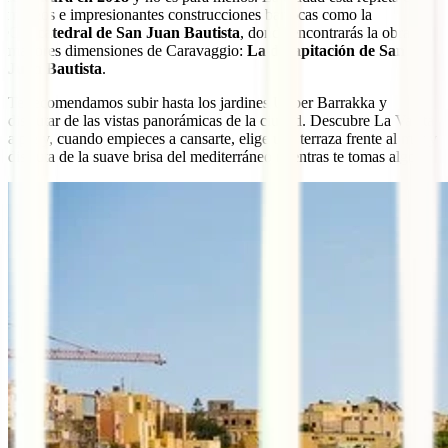
museos e impresionantes construcciones barrocas como la
Concatedral de San Juan Bautista
, donde encontrarás la obra de
mayores dimensiones de Caravaggio:
La decapitación de San
Juan Bautista
.
Te recomendamos subir hasta los jardines Upper Barrakka y
disfrutar de las vistas panorámicas de la ciudad. Descubre La Valeta
a pie y, cuando empieces a cansarte, elige una terraza frente al mar y
disfruta de la suave brisa del mediterráneo mientras te tomas algo.