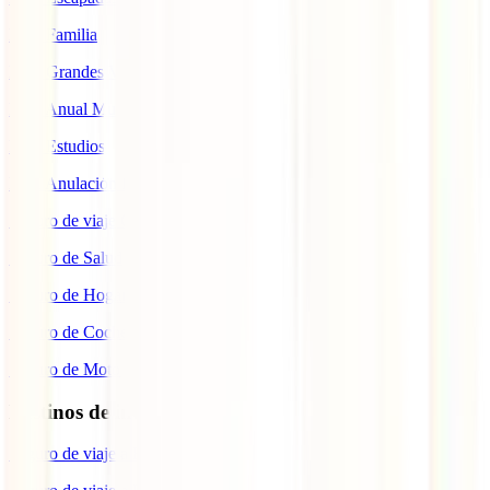
IATI Familia
IATI Grandes Viajeros
IATI Anual Multiviaje
IATI Estudios
IATI Anulación Premium
Seguro de viaje COVID
Seguro de Salud
Seguro de Hogar
Seguro de Coche
Seguro de Moto
Destinos de interés
Seguro de viaje a EEUU