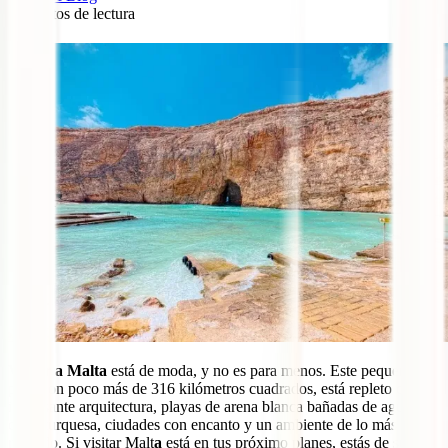
6
minutos de lectura
0
Viajar a Malta
está de moda, y no es para menos. Este pequeño
país, con poco más de 316 kilómetros cuadrados, está repleto de
interesante arquitectura, playas de arena blanca bañadas de aguas de
color turquesa, ciudades con encanto y un ambiente de lo más
relajado. Si visitar Malt
a
está en tus próximo planes, estás de suerte.