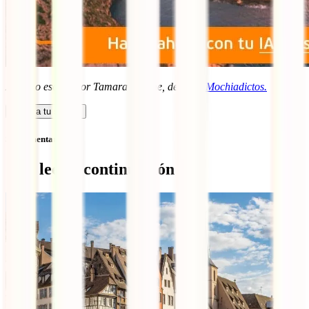
Artículo escrito por Tamara Seoane, del blog
Mochiadictos.
Calcula tu seguro
Sin comentarios
Qué leer a continuación