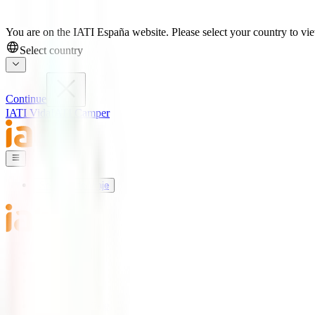
You are on the IATI España website. Please select your country to view
Select country
Continue
IATI Vida
IATI Camper
Seguros de Viaje
Mundo IATI
Soporte
Blog
Seguros de Viaje