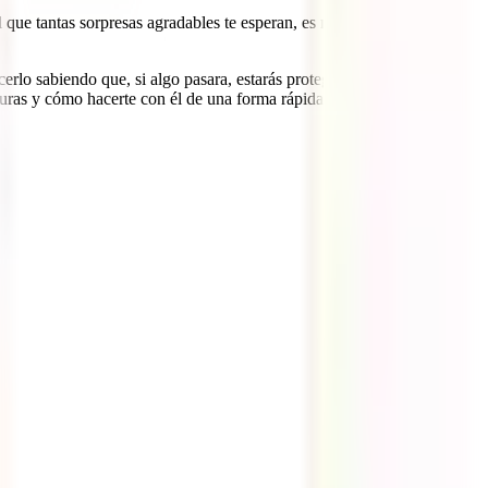
el que tantas sorpresas agradables te esperan, es muy normal que te
cerlo sabiendo que, si algo pasara, estarás protegido en todo
turas y cómo hacerte con él de una forma rápida y sencilla.