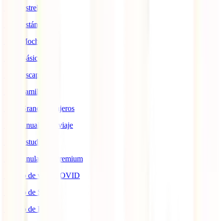
IATI Estrella
IATI Estándar
IATI Mochilero
IATI Básico
IATI Escapadas
IATI Familia
IATI Grandes Viajeros
IATI Anual Multiviaje
IATI Estudios
IATI Anulación Premium
Seguro de viaje COVID
Seguro de Salud
Seguro de Hogar