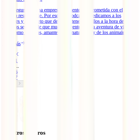
IATI Seguros es una empresa altamente comprometida con el
turismo responsable. Por eso este podcast lo dedicamos a los
animales y al respeto que debemos tener por ellos a la hora de viajar.
Estamos seguros de que muchos oyentes de La aventura de viajar
sois, como nosotros, amantes de la naturaleza y de los animales: [...]
Leer más
1
...
6
7
Nuestros seguros