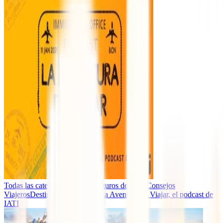
Todas las categorías
Guías y Seguros de Viaje
Consejos
Viajeros
Destinos
Eventos IATI
La Aventura de Viajar, el podcast de
IATI