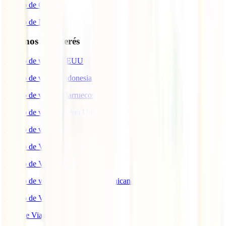
Seguro de Coche
Seguro de Moto
Destinos de interés
Seguro de viaje a EEUU
Seguro de viaje a Indonesia
Seguro de viaje a Marruecos
Seguro de viaje a Reino Unido
Seguro de viaje a México
Seguro de Viaje a Tailandia
Seguro de Viaje a China
Seguro de viaje a República Dominicana
Seguro de Viaje a Colombia
Guía de Viaje a Estados Unidos