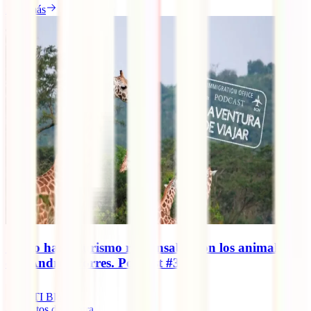
Leer más
Cómo hacer turismo responsable con los animales,
con Andrea Torres. Podcast #3.
IATI Blog
8
minutos de lectura