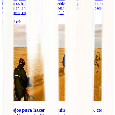
hoy vamos hablar de destinos increíbles a los que viajar, al menos,
una vez en la vida. No vamos a hablar de lugares tan famosos que
ya conoces, como el Taj Mahal, ni [...]
Leer más
Consejos para hacer el Camino de Santiago, con