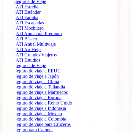
Seguros de Viaje
IATI Estrella
IATI Estándar
IATI Familia
IATI Escapadas
IATI Mochilero
IATI Anulación Premium
IATI Básico
IATI Anual Multiviaje
IATI Air Help
IATI Grandes Viajeros
IATI Estudios
Seguros de Viaje
Seguro de viaje a EEUU
Seguro de viaje a Japón
Seguro de viaje a China
Seguro de viaje a Tailandia
Seguro de viaje a Marruecos
Seguro de viaje a Europa
Seguro de viaje a Reino Unido
Seguro de viaje a Indonesia
Seguro de viaje a México
Seguro de viaje a Colombia
Seguro de viaje para Cruceros
Seguro para Camper