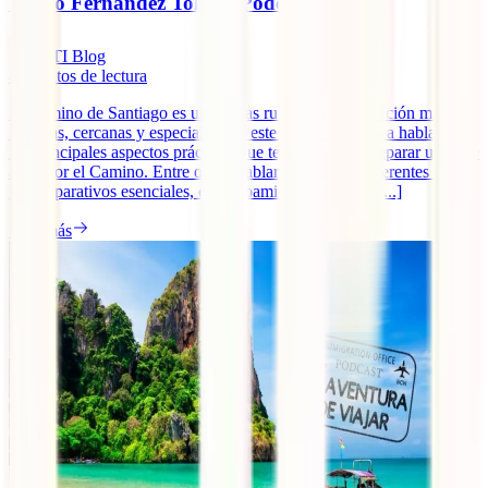
Sergio Fernández Tolosa. Podcast #4.
IATI Blog
8
minutos de lectura
El Camino de Santiago es una de las rutas de peregrinación más
famosas, cercanas y especiales. En este podcast vamos a hablar de
los principales aspectos prácticos que te ayudarán a preparar un viaje
a pie por el Camino. Entre otros, hablaremos de las diferentes rutas,
los preparativos esenciales, el equipamiento y el día a [...]
Leer más