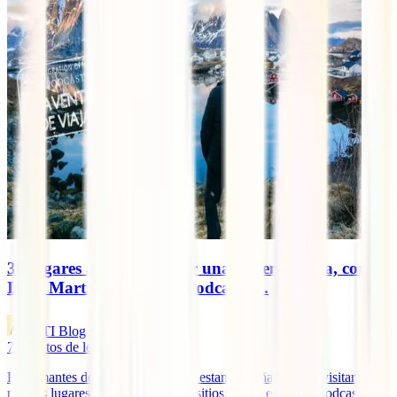
30 lugares a los que viajar una vez en la vida, con
Isaac Martín, Chavetas. Podcast #5.
IATI Blog
7
minutos de lectura
Los amantes de los viajes siempre estamos soñando con visitar
nuevos lugares, descubrir nuevos sitios. Y por eso en el podcast de