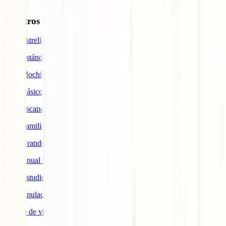
Nuestros seguros
IATI Estrella
IATI Estándar
IATI Mochilero
IATI Básico
IATI Escapadas
IATI Familia
IATI Grandes Viajeros
IATI Anual Multiviaje
IATI Estudios
IATI Anulación Premium
Seguro de viaje COVID