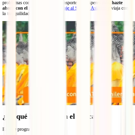
problemas con tus medios de transporte. No esperes más,
hazte
ahora con el
mejor seguro de viaje al Sudeste Asiático
y viaja con
la tranquilidad que mereces:
¿De qué hablamos en el podcast?
En este programa: