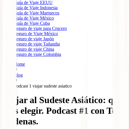
Guía de Viaje EEUU
Guía de Viaje Indonesia
Guía de Viaje Marruecos
Guía de Viaje México
Guía de Viaje Cuba
Seguro de viaje para Crucero
Seguro de Viaje México
Seguro de viaje Japón
Seguro de viaje Tailandia
Seguro de viaje China
Seguro de viaje Colombia
Home
Blog
Podcast 1 viajar sudeste asiatico
Viajar al Sudeste Asiático: qué
país elegir. Podcast #1 con Toni
Ródenas.