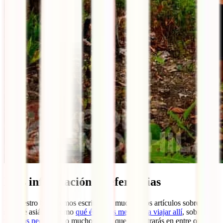
Más información y referencias
En nuestro blog hemos escrito más muchísimos artículos sobre el
sudeste asiático, como
qué época es mejor para viajar allí
, sobre
las
vacunas necesarias
o muchos otros que encontrarás en entre otros