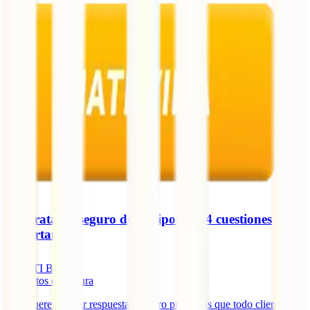
Contratar el seguro de la hipoteca: 4 cuestiones
importantes
IATI Blog
3
minutos de lectura
Hoy queremos dar respuesta a cuatro preguntas que todo cliente