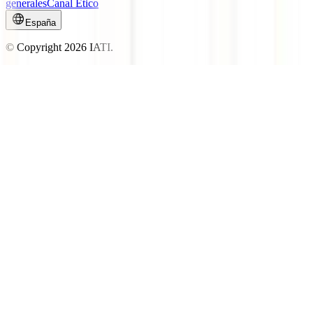
generales
Canal Ético
España
© Copyright
2026
IATI.