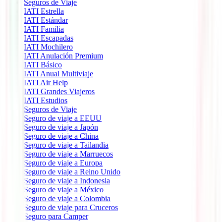
Seguros de Viaje
IATI Estrella
IATI Estándar
IATI Familia
IATI Escapadas
IATI Mochilero
IATI Anulación Premium
IATI Básico
IATI Anual Multiviaje
IATI Air Help
IATI Grandes Viajeros
IATI Estudios
Seguros de Viaje
Seguro de viaje a EEUU
Seguro de viaje a Japón
Seguro de viaje a China
Seguro de viaje a Tailandia
Seguro de viaje a Marruecos
Seguro de viaje a Europa
Seguro de viaje a Reino Unido
Seguro de viaje a Indonesia
Seguro de viaje a México
Seguro de viaje a Colombia
Seguro de viaje para Cruceros
Seguro para Camper