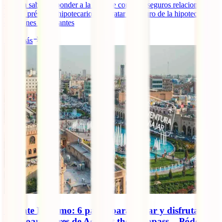
debería saber responder a la hora de contratar seguros relacionados
con un préstamo hipotecario. Contratar el seguro de la hipoteca: 4
cuestiones importantes
Leer más
Oriente Próximo: 6 países para viajar y disfrutar,
con Joan Torres de Against the Compass – Pódcast