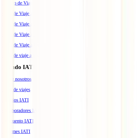
Seguro de Viaje a Colombia
Guía de Viaje a Estados Unidos
Guía de Viaje a México
Guía de Viaje a Marruecos
Guía de Viaje a Cuba
Guía de viaje a Indonesia
Mundo IATI
Sobre nosotros
Blog de viajes
Premios IATI
Colaboradores IATI
Descuento IATI
Informes IATI