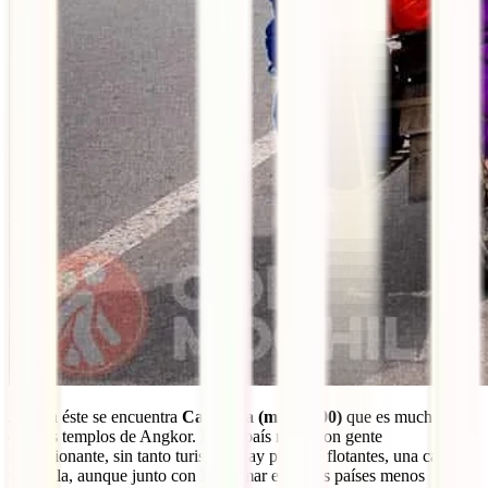
Junto a éste se encuentra
Camboya (min 16:00)
que es mucho más
que los templos de Angkor. Es un país rural, con gente
impresionante, sin tanto turismo. Hay pueblos flotantes, una capital
tranquila, aunque junto con Myanmar es de los países menos