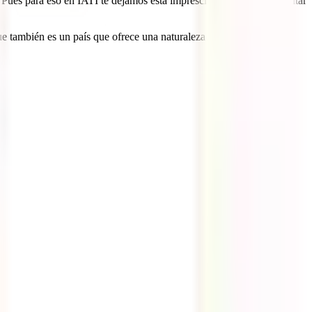
Pues para eso en IATI te dejamos esta imprescindible guía para visitar
ue también es un país que ofrece una naturaleza diversa y salvaje,