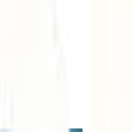
olca por libre