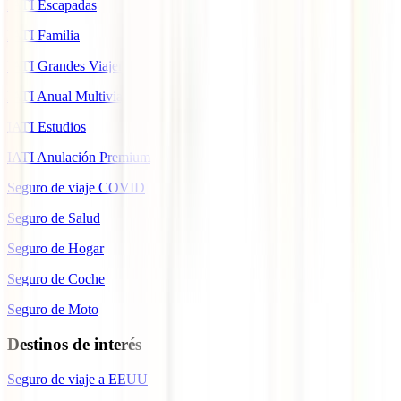
IATI Escapadas
IATI Familia
IATI Grandes Viajeros
IATI Anual Multiviaje
IATI Estudios
IATI Anulación Premium
Seguro de viaje COVID
Seguro de Salud
Seguro de Hogar
Seguro de Coche
Seguro de Moto
Destinos de interés
Seguro de viaje a EEUU