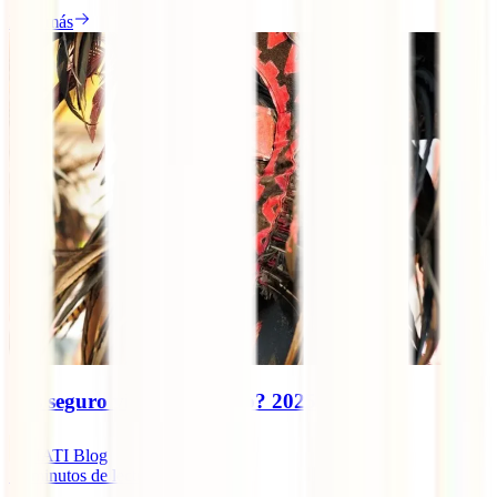
Leer más
¿Es seguro viajar a México? 2025
IATI Blog
12
minutos de lectura