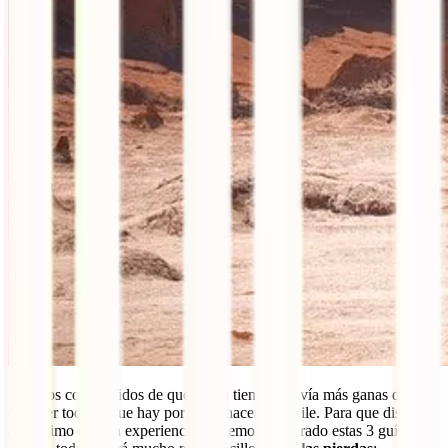
Estamos convencidos de que ahora tienes todavía más ganas de
conocer todo lo que hay por ver y hacer en Chile. Para que disfrutes
al máximo de esta experiencia, te hemos preparado estas 3 guías con