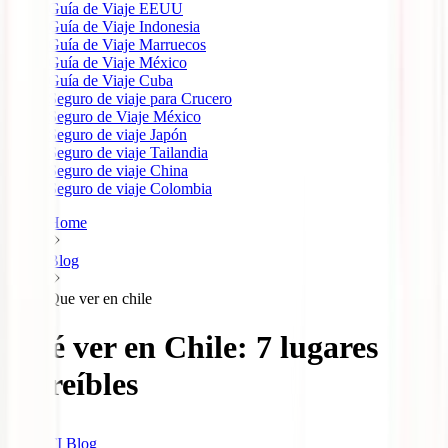
Guía de Viaje EEUU
Guía de Viaje Indonesia
Guía de Viaje Marruecos
Guía de Viaje México
Guía de Viaje Cuba
Seguro de viaje para Crucero
Seguro de Viaje México
Seguro de viaje Japón
Seguro de viaje Tailandia
Seguro de viaje China
Seguro de viaje Colombia
Home
Blog
Que ver en chile
Qué ver en Chile: 7 lugares
increíbles
IATI Blog