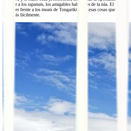
conocer a los rapanuis, los amigables habitantes de la isla. El
atardecer frente a los moais de Tongariki es de esas cosas que no
olvidarás fácilmente.