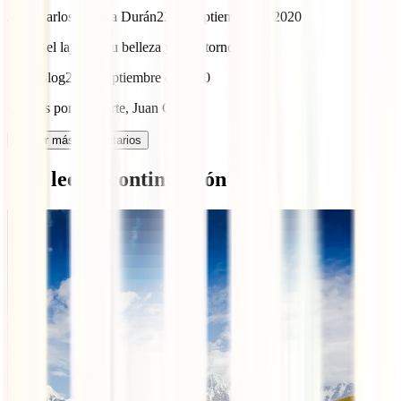
Juan Carlos Loyola Durán
22 de septiembre de 2020
Salto del laja por su belleza y su entorno
IATI Blog
22 de septiembre de 2020
Gracias por tu aporte, Juan Carlos
Cargar más comentarios
Qué leer a continuación