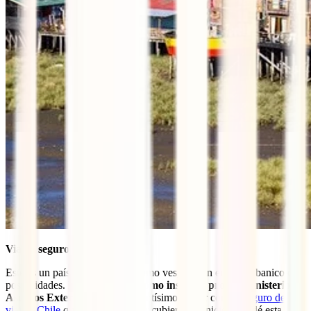
Viajar seguro por Chile
Este es un país que te espera, como ves, con un enorme abanico de
posibilidades. Por ello, y
tal y como insiste el propio Ministerio de
Asuntos Exteriores
, es importantísimo contar con un
seguro de
viaje a Chile
que te asegure estar cubierto de inicio a fin dé esta