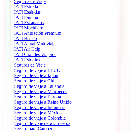
Seguros de Viaje
IATI Estrella
IATI Estándar
IATI Familia
IATI Escapadas
IATI Mochilero
IATI Anulación Premium
IATI Básico
IATI Anual Multiviaje
IATI Air Help
IATI Grandes Viajeros
IATI Estudios
Seguros de Viaje
Seguro de viaje a EEUU
Seguro de viaje a Japón
Seguro de viaje a China
Seguro de viaje a Tailandia
Seguro de viaje a Marruecos
Seguro de viaje a Europa
Seguro de viaje a Reino Unido
Seguro de viaje a Indonesia
Seguro de viaje a México
Seguro de viaje a Colombia
Seguro de viaje para Cruceros
Seguro para Camper