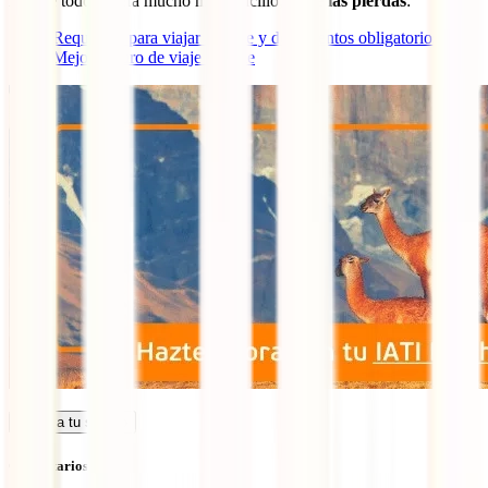
las que todo te será mucho más sencillo,
no te las pierdas
:
Requisitos para viajar a Chile y documentos obligatorios
Mejor seguro de viaje a Chile
Calcula tu seguro
Comentarios (2)