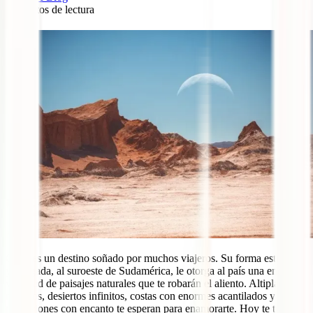
7
minutos de lectura
2
Chile es un destino soñado por muchos viajeros. Su forma estrecha
y alargada, al suroeste de Sudamérica, le otorga al país una enorme
variedad de paisajes naturales que te robarán el aliento. Altiplanos
nevados, desiertos infinitos, costas con enormes acantilados y
poblaciones con encanto te esperan para enamorarte. Hoy te traemos