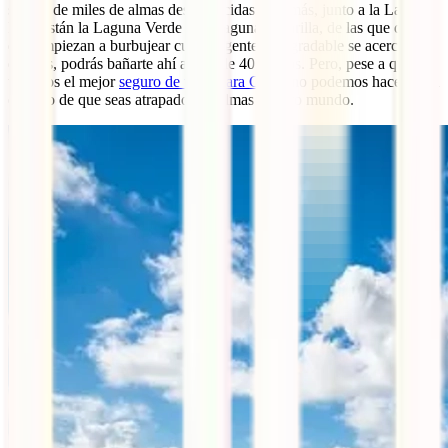
sangre de miles de almas desaparecidas. Además, junto a la Laguna
Roja están la Laguna Verde y la Laguna Amarilla, de las que dicen
que empiezan a burbujear cuando gente desagradable se acerca. Si
quieres, podrás bañarte ahí a más de 40 grados. Pero, pese a que
tenemos el mejor
seguro de viaje para Chile
, no podemos hacer nada
en caso de que seas atrapado por almas de otro mundo.