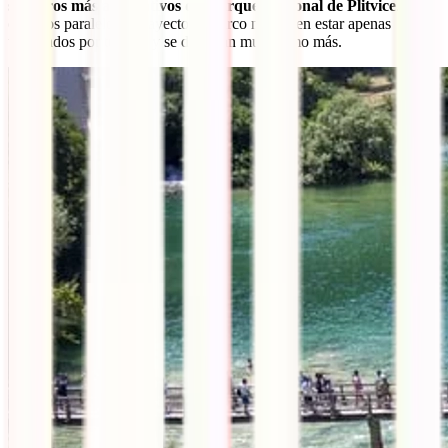
senderos más alternativos del Parque Nacional de Plitvice
. Estos
caminos paralelos al trayecto en barco no suelen estar apenas
transitados por turistas y se disfrutan muchísimo más.