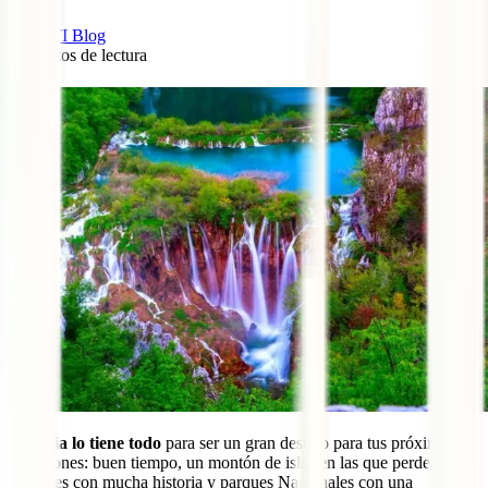
IATI Blog
6
minutos de lectura
0
Croacia lo tiene todo
para ser un gran destino para tus próximas
vacaciones: buen tiempo, un montón de islas en las que perderte,
ciudades con mucha historia y parques Nacionales con una