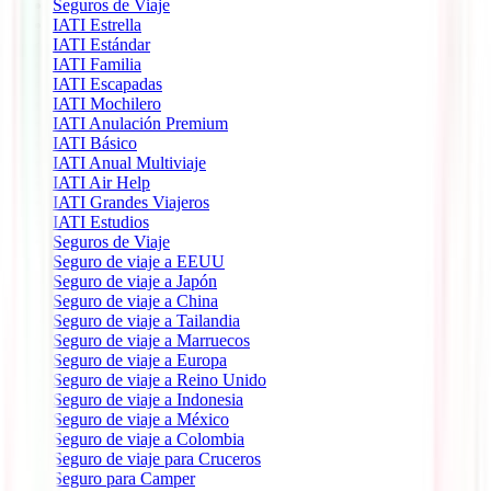
Seguros de Viaje
IATI Estrella
IATI Estándar
IATI Familia
IATI Escapadas
IATI Mochilero
IATI Anulación Premium
IATI Básico
IATI Anual Multiviaje
IATI Air Help
IATI Grandes Viajeros
IATI Estudios
Seguros de Viaje
Seguro de viaje a EEUU
Seguro de viaje a Japón
Seguro de viaje a China
Seguro de viaje a Tailandia
Seguro de viaje a Marruecos
Seguro de viaje a Europa
Seguro de viaje a Reino Unido
Seguro de viaje a Indonesia
Seguro de viaje a México
Seguro de viaje a Colombia
Seguro de viaje para Cruceros
Seguro para Camper