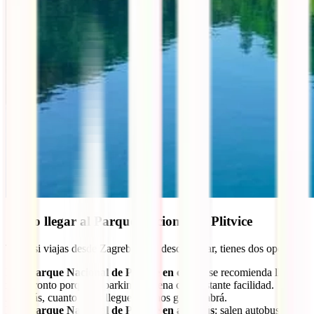
Cómo llegar al Parque Nacional de Plitvice
Tanto si viajas desde Zagreb como desde Zadar, tienes dos opciones:
Ir al Parque Nacional de Plitvice en coche
: se recomienda llegar
muy pronto porque el parking se llena con bastante facilidad.
Además, cuanto antes llegues, menos gente habrá.
Ir al Parque Nacional de Plitvice en autobús
: salen autobuses