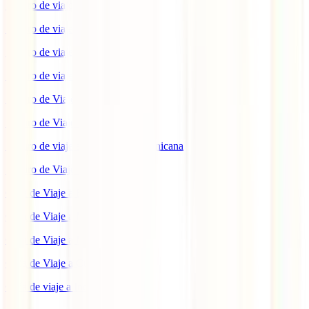
Seguro de viaje a Indonesia
Seguro de viaje a Marruecos
Seguro de viaje a Reino Unido
Seguro de viaje a México
Seguro de Viaje a Tailandia
Seguro de Viaje a China
Seguro de viaje a República Dominicana
Seguro de Viaje a Colombia
Guía de Viaje a Estados Unidos
Guía de Viaje a México
Guía de Viaje a Marruecos
Guía de Viaje a Cuba
Guía de viaje a Indonesia