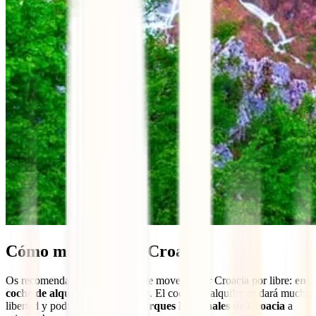
Cómo moverse por Croacia
Os recomendamos dos formas de moveros por Croacia por libre:
en
coche de alquiler o en autobús
. El coche de alquiler os dará mucha
libertad y podréis llegar a los
Parques Nacionales de Croacia
a