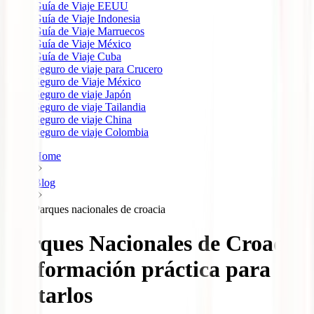
Guía de Viaje EEUU
Guía de Viaje Indonesia
Guía de Viaje Marruecos
Guía de Viaje México
Guía de Viaje Cuba
Seguro de viaje para Crucero
Seguro de Viaje México
Seguro de viaje Japón
Seguro de viaje Tailandia
Seguro de viaje China
Seguro de viaje Colombia
Home
Blog
Parques nacionales de croacia
Parques Nacionales de Croacia
| Información práctica para
visitarlos