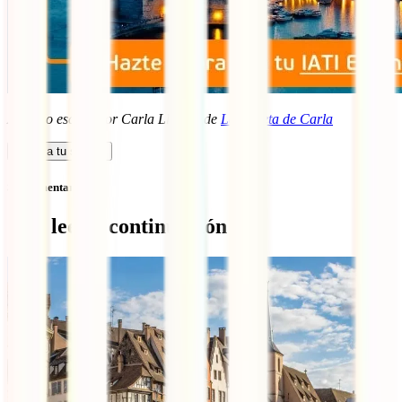
Artículo escrito por Carla Llamas de
La Maleta de Carla
Calcula tu seguro
Sin comentarios
Qué leer a continuación