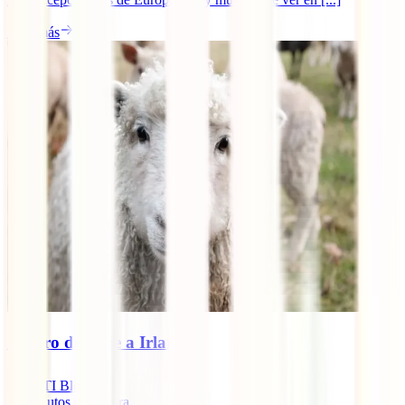
Leer más
Seguro de viaje a Irlanda
IATI Blog
10
minutos de lectura