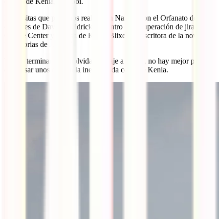
capital de Kenia, Nairobi.
Las visitas que podemos realizar en Nairobi son el Orfanato de
elefantes de David Sheldrick, el centro de recuperación de jirafas
Giraffe Center y la casa de Karen Blixen, la escritora de la novela
“Memorias de África”
Y para terminar este inolvidable viaje a Kenia, no hay mejor plan
que pasar unos días en la inexplorada costa de Kenia.