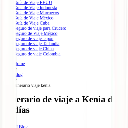
Guía de Viaje EEUU
Guía de Viaje Indonesia
Guía de Viaje Marruecos
Guía de Viaje México
Guía de Viaje Cuba
Seguro de viaje para Crucero
Seguro de Viaje México
Seguro de viaje Japón
Seguro de viaje Tailandia
Seguro de viaje China
Seguro de viaje Colombia
Home
Blog
Itinerario viaje kenia
Itinerario de viaje a Kenia de
15 días
IATI Blog