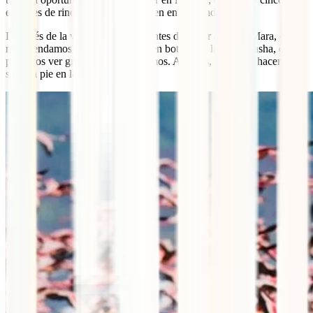
especies de rinocerontes que existen en el mundo.
Después de la visita a Nakuru y antes de llegar a Masai Mara, os
recomendamos realizar un paseo en bote en el lago Naivasha, donde
podemos ver grupos de hipopótamos. Además, podemos hacer un
safari a pie en la Isla Crescent.