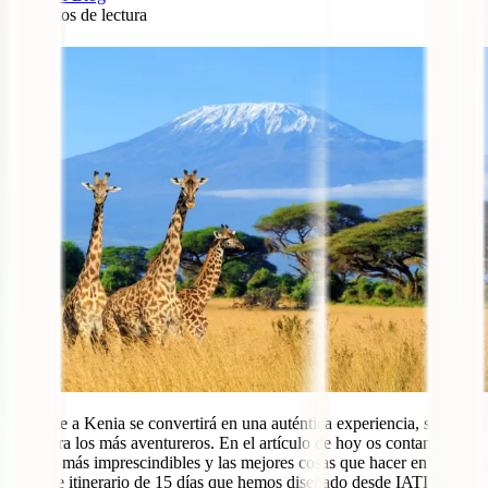
7
minutos de lectura
4
Un viaje a Kenia se convertirá en una auténtica experiencia, solo
apta para los más aventureros. En el artículo de hoy os contamos los
lugares más imprescindibles y las mejores cosas que hacer en Kenia,
con este itinerario de 15 días que hemos diseñado desde IATI,