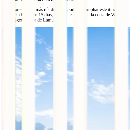
Si disponemos de más día de viaje, podemos ampliar este itinerario
de viaje a Kenia en 15 días, con una estancia en la costa de Watamu
o la acogedora isla de Lamu.