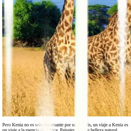
Pero Kenia no es solo interesante por sus safaris, un viaje a Kenia es
un viaje a la esencia de África. Paisajes de gran belleza natural,