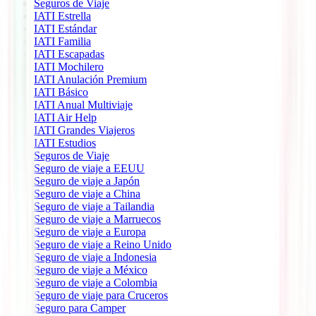
Seguros de Viaje
IATI Estrella
IATI Estándar
IATI Familia
IATI Escapadas
IATI Mochilero
IATI Anulación Premium
IATI Básico
IATI Anual Multiviaje
IATI Air Help
IATI Grandes Viajeros
IATI Estudios
Seguros de Viaje
Seguro de viaje a EEUU
Seguro de viaje a Japón
Seguro de viaje a China
Seguro de viaje a Tailandia
Seguro de viaje a Marruecos
Seguro de viaje a Europa
Seguro de viaje a Reino Unido
Seguro de viaje a Indonesia
Seguro de viaje a México
Seguro de viaje a Colombia
Seguro de viaje para Cruceros
Seguro para Camper