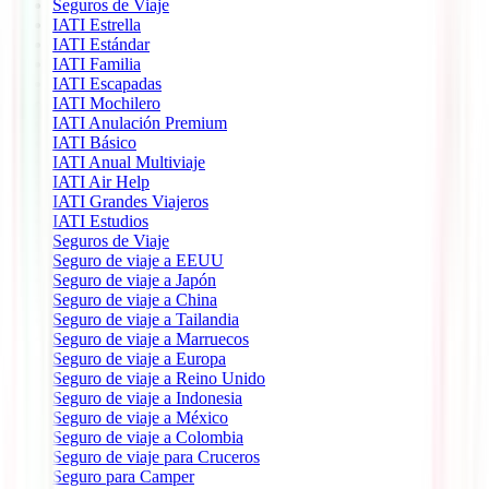
Seguros de Viaje
IATI Estrella
IATI Estándar
IATI Familia
IATI Escapadas
IATI Mochilero
IATI Anulación Premium
IATI Básico
IATI Anual Multiviaje
IATI Air Help
IATI Grandes Viajeros
IATI Estudios
Seguros de Viaje
Seguro de viaje a EEUU
Seguro de viaje a Japón
Seguro de viaje a China
Seguro de viaje a Tailandia
Seguro de viaje a Marruecos
Seguro de viaje a Europa
Seguro de viaje a Reino Unido
Seguro de viaje a Indonesia
Seguro de viaje a México
Seguro de viaje a Colombia
Seguro de viaje para Cruceros
Seguro para Camper