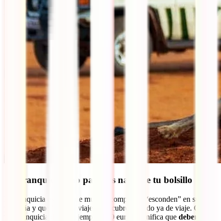
Sin franquicias, no pagarás nada de tu bolsillo
La franquicia es algo que muchas compañías “esconden” en su letra
pequeña y que luego el viajero descubre estando ya de viaje. Con
una franquicia de, por ejemplo, 100 euros, significa que
deberás