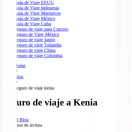
Guía de Viaje EEUU
Guía de Viaje Indonesia
Guía de Viaje Marruecos
Guía de Viaje México
Guía de Viaje Cuba
Seguro de viaje para Crucero
Seguro de Viaje México
Seguro de viaje Japón
Seguro de viaje Tailandia
Seguro de viaje China
Seguro de viaje Colombia
Home
Blog
Seguro de viaje kenia
Seguro de viaje a Kenia
IATI Blog
15
minutos de lectura
0