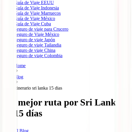
Guía de Viaje EEUU
Guía de Viaje Indonesia
Guía de Viaje Marruecos
Guía de Viaje México
Guía de Viaje Cuba
Seguro de viaje para Crucero
Seguro de Viaje México
Seguro de viaje Japón
Seguro de viaje Tailandia
Seguro de viaje China
Seguro de viaje Colombia
Home
Blog
Itinerario sri lanka 15 dias
La mejor ruta por Sri Lanka
en 15 días
IATI Blog