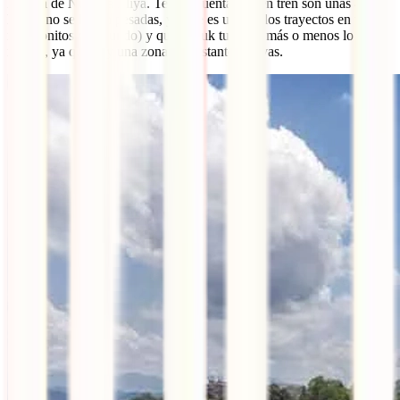
la zona de Nuwara Eliya. Ten en cuenta que en tren son unas 4
horas (no se hacen pesadas, ya que es uno de los trayectos en tren
más bonitos del mundo) y que en tuk tuk será más o menos lo
mismo, ya que hay una zona de bastantes curvas.