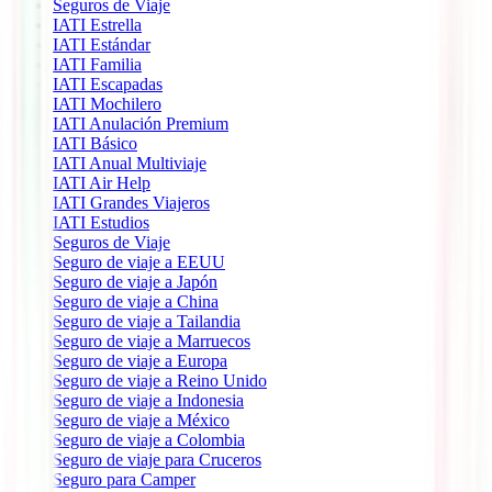
Seguros de Viaje
IATI Estrella
IATI Estándar
IATI Familia
IATI Escapadas
IATI Mochilero
IATI Anulación Premium
IATI Básico
IATI Anual Multiviaje
IATI Air Help
IATI Grandes Viajeros
IATI Estudios
Seguros de Viaje
Seguro de viaje a EEUU
Seguro de viaje a Japón
Seguro de viaje a China
Seguro de viaje a Tailandia
Seguro de viaje a Marruecos
Seguro de viaje a Europa
Seguro de viaje a Reino Unido
Seguro de viaje a Indonesia
Seguro de viaje a México
Seguro de viaje a Colombia
Seguro de viaje para Cruceros
Seguro para Camper