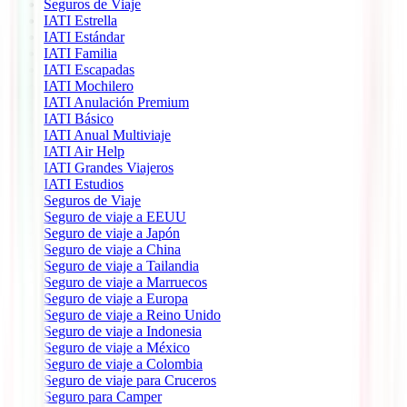
Seguros de Viaje
IATI Estrella
IATI Estándar
IATI Familia
IATI Escapadas
IATI Mochilero
IATI Anulación Premium
IATI Básico
IATI Anual Multiviaje
IATI Air Help
IATI Grandes Viajeros
IATI Estudios
Seguros de Viaje
Seguro de viaje a EEUU
Seguro de viaje a Japón
Seguro de viaje a China
Seguro de viaje a Tailandia
Seguro de viaje a Marruecos
Seguro de viaje a Europa
Seguro de viaje a Reino Unido
Seguro de viaje a Indonesia
Seguro de viaje a México
Seguro de viaje a Colombia
Seguro de viaje para Cruceros
Seguro para Camper