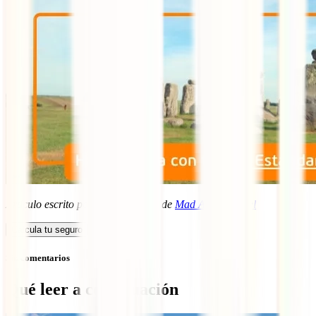
Artículo escrito por Patricia Cuní, de
Mad About Travel
Calcula tu seguro
Sin comentarios
Qué leer a continuación