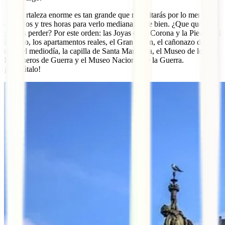
Esta fortaleza enorme es tan grande que necesitarás por lo menos
entre dos y tres horas para verlo medianamente bien. ¿Que qué no te
puedes perder? Por este orden: las Joyas de la Corona y la Piedra del
Destino, los apartamentos reales, el Gran Salón, el cañonazo de la
una del mediodía, la capilla de Santa Margarita, el Museo de los
Prisioneros de Guerra y el Museo Nacional de la Guerra.
¡Disfrútalo!