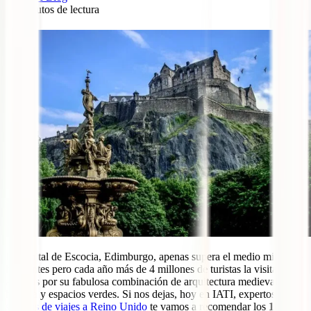
10
minutos de lectura
0
La capital de Escocia, Edimburgo, apenas supera el medio millón de
habitantes pero cada año más de 4 millones de turistas la visitan
atraídos por su fabulosa combinación de arquitectura medieval,
historia y espacios verdes. Si nos dejas, hoy en IATI, expertos en
seguros de viajes a Reino Unido
te vamos a recomendar los
10