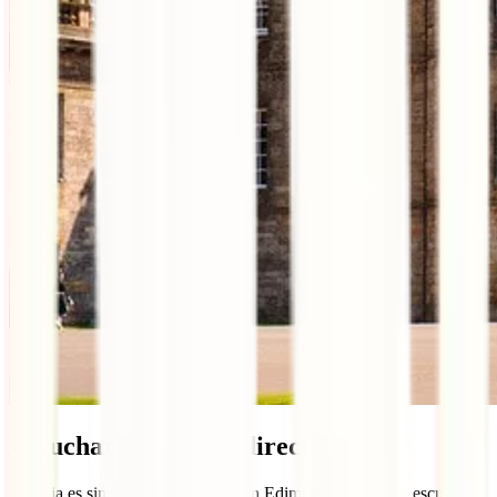
Escuchar música en directo
Escocia es sinónimo de música y en Edimburgo se puede escuchar