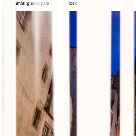
unas hamburguesas para chuparse los dedos.