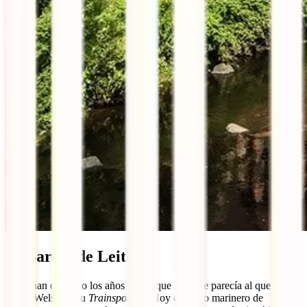
El Barrio de Leith
Atrás han quedado los años en los que Leith se parecía al que retrató
Irvine Welsh en su
Trainspotting
. Hoy el barrio marinero de