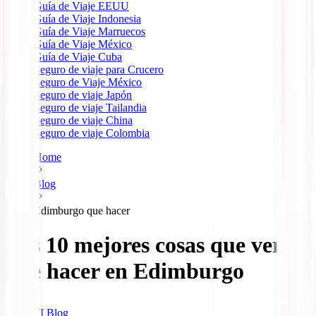
Guía de Viaje EEUU
Guía de Viaje Indonesia
Guía de Viaje Marruecos
Guía de Viaje México
Guía de Viaje Cuba
Seguro de viaje para Crucero
Seguro de Viaje México
Seguro de viaje Japón
Seguro de viaje Tailandia
Seguro de viaje China
Seguro de viaje Colombia
Home
Blog
Edimburgo que hacer
Las 10 mejores cosas que ver y
que hacer en Edimburgo
IATI Blog