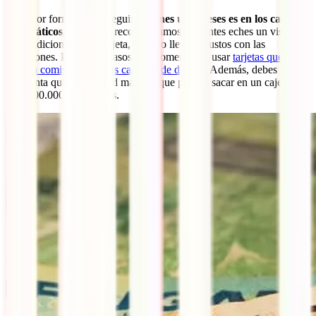
La mejor forma de conseguir
chelines ugandeses es en los cajeros
automáticos
, aunque te recomendamos que antes eches un vistazo a
las condiciones de tu tarjeta, para no llevarte sustos con las
comisiones. Para estos casos es recomendable usar
tarjetas que no
aplican comisiones en los cambios de divisas
. Además, debes tener
en cuenta que la cantidad máxima que puedes sacar en un cajero es
de 1.000.000 de chelines.