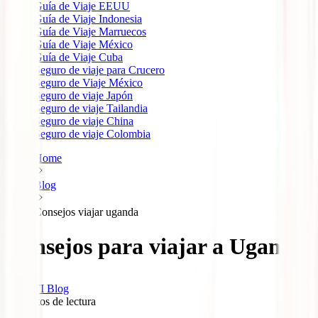
Guía de Viaje EEUU
Guía de Viaje Indonesia
Guía de Viaje Marruecos
Guía de Viaje México
Guía de Viaje Cuba
Seguro de viaje para Crucero
Seguro de Viaje México
Seguro de viaje Japón
Seguro de viaje Tailandia
Seguro de viaje China
Seguro de viaje Colombia
Home
Blog
Consejos viajar uganda
Consejos para viajar a Uganda
IATI Blog
7
minutos de lectura
0