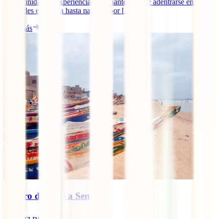
una infinidad de experiencias fascinantes: desde adentrarse en las
pirámides en Guiza hasta navegar por [...]
Leer más
Seguro de viaje a Senegal