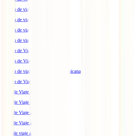
Seguro de viaje a Indonesia
Seguro de viaje a Marruecos
Seguro de viaje a Reino Unido
Seguro de viaje a México
Seguro de Viaje a Tailandia
Seguro de Viaje a China
Seguro de viaje a República Dominicana
Seguro de Viaje a Colombia
Guía de Viaje a Estados Unidos
Guía de Viaje a México
Guía de Viaje a Marruecos
Guía de Viaje a Cuba
Guía de viaje a Indonesia