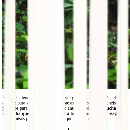
Así que si tenéis decidido viajar y ver gorilas y chimpancés, el mejor
consejo para viajar a Uganda en este aspecto es que gestionéis los
permisos para ver estos animales lo antes posible.
Hay mucha gente
que se ha quedado sin poder ver a los gorilas
por no conseguir
los permisos para las fechas en las que viajaban.