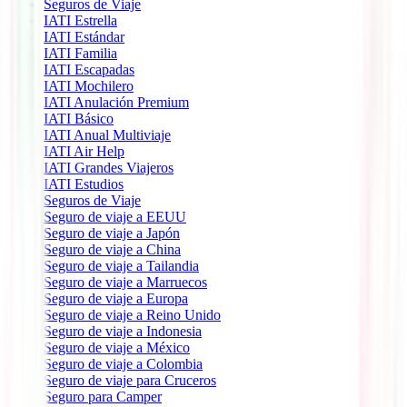
Seguros de Viaje
IATI Estrella
IATI Estándar
IATI Familia
IATI Escapadas
IATI Mochilero
IATI Anulación Premium
IATI Básico
IATI Anual Multiviaje
IATI Air Help
IATI Grandes Viajeros
IATI Estudios
Seguros de Viaje
Seguro de viaje a EEUU
Seguro de viaje a Japón
Seguro de viaje a China
Seguro de viaje a Tailandia
Seguro de viaje a Marruecos
Seguro de viaje a Europa
Seguro de viaje a Reino Unido
Seguro de viaje a Indonesia
Seguro de viaje a México
Seguro de viaje a Colombia
Seguro de viaje para Cruceros
Seguro para Camper