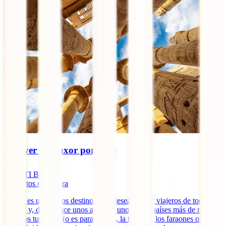
Qué ver en Luxor por libre
IATI Blog
9
minutos de lectura
Egipto es uno de los destinos más deseados por viajeros de todo el
mundo y, desde hace unos años, es uno de los países más de moda
entre los turistas. No es para menos, la tierra de los faraones ofrece