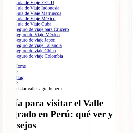
Guía de Viaje EEUU
Guía de Viaje Indonesia
Guía de Viaje Marruecos
Guía de Viaje México
Guía de Viaje Cuba
Seguro de viaje para Crucero
Seguro de Viaje México
Seguro de viaje Japón
Seguro de viaje Tailandia
Seguro de viaje China
Seguro de viaje Colombia
Home
Blog
Visitar valle sagrado peru
Guía para visitar el Valle
Sagrado en Perú: qué ver y
consejos