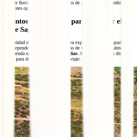
poco de lluvia, los meses intermedios de abril y octubre también son
excelentes opciones.
Cuántos días necesito para explorar el
Valle Sagrado
La cantidad de tiempo necesario para explorar el Valle Sagrado en
Perú depende de tus intereses y ritmo de viaje, pero generalmente se
recomienda una
estancia de 2 a 4 días
. Aquí te sugerimos distintos
planes para distintas duraciones de viaje: