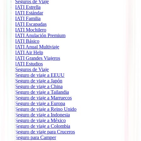
Seguros de Viaje
IATI Estrella
IATI Estándar
IATI Familia
IATI Escapadas
IATI Mochilero
IATI Anulación Premium
IATI Básico
IATI Anual Multiviaje
IATI Air Help
IATI Grandes Viajeros
IATI Estudios
Seguros de Viaje
Seguro de viaje a EEUU
Seguro de viaje a Japón
Seguro de viaje a China
Seguro de viaje a Tailandia
Seguro de viaje a Marruecos
Seguro de viaje a Europa
Seguro de viaje a Reino Unido
Seguro de viaje a Indonesia
Seguro de viaje a México
Seguro de viaje a Colombia
Seguro de viaje para Cruceros
Seguro para Camper