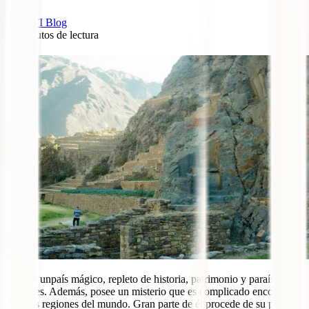
IATI Blog
12
minutos de lectura
0
Perú es unpaís mágico, repleto de historia, patrimonio y paraísos
naturales. Además, posee un misterio que es complicado encontrar
en otras regiones del mundo. Gran parte de él procede de su pasado