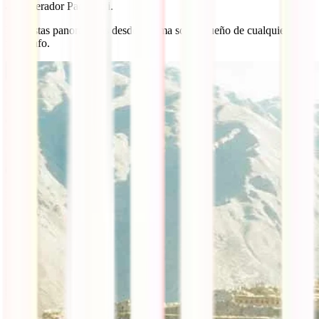
al emperador Pachacuti.
Las vistas panorámicas desde la cima son el sueño de cualquier
fotógrafo.