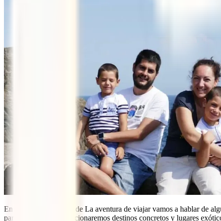
En este nuevo podcast de La aventura de viajar vamos a hablar de alg
para los mayores. Mencionaremos destinos concretos y lugares exótic