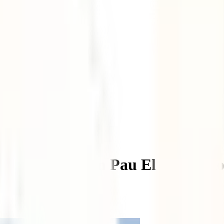
r en familia, con Pau El Pachink