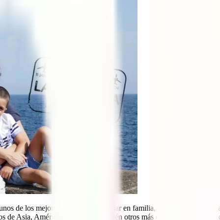
unos de los mejores destinos para viajar en familia, pensando en que s
os de Asia, América y África, y también otros más cercanos de Europa