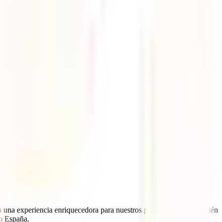
ea una experiencia enriquecedora para nuestros pequeños, pero también
 o España.