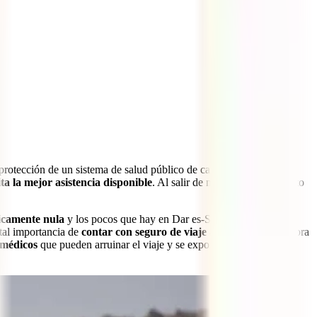
rotección de un sistema de salud público de calidad. Esto nos
ta la mejor asistencia disponible
. Al salir de nuestras fronteras esto
ticamente nula
y los pocos que hay en Dar es-Salam suponen unos
ital importancia de
contar con seguro de viaje a Tanzania
que cubra
 médicos
que pueden arruinar el viaje y se expondrá a recibir una