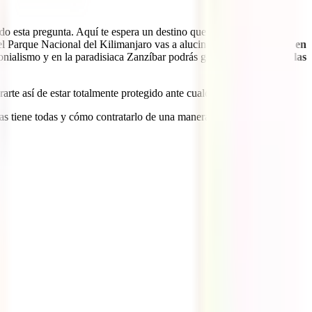
ndo esta pregunta. Aquí te espera un destino que es una de las joyas
l Parque Nacional del Kilimanjaro vas a alucinar con los
animales en
onialismo y en la paradisiaca Zanzíbar podrás gozar de
algunas de las
arte así de estar totalmente protegido ante cualquier incidente.
 las tiene todas y cómo contratarlo de una manera muy sencilla.