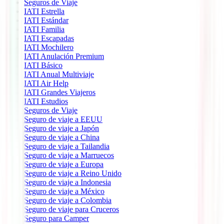
Seguros de Viaje
IATI Estrella
IATI Estándar
IATI Familia
IATI Escapadas
IATI Mochilero
IATI Anulación Premium
IATI Básico
IATI Anual Multiviaje
IATI Air Help
IATI Grandes Viajeros
IATI Estudios
Seguros de Viaje
Seguro de viaje a EEUU
Seguro de viaje a Japón
Seguro de viaje a China
Seguro de viaje a Tailandia
Seguro de viaje a Marruecos
Seguro de viaje a Europa
Seguro de viaje a Reino Unido
Seguro de viaje a Indonesia
Seguro de viaje a México
Seguro de viaje a Colombia
Seguro de viaje para Cruceros
Seguro para Camper