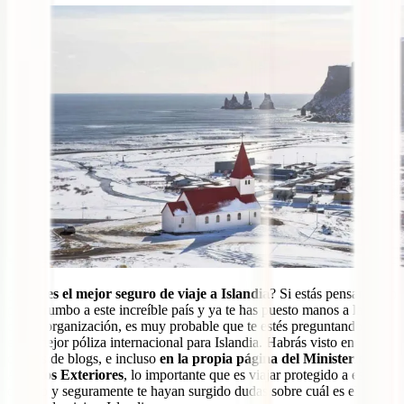
¿
Cuál es el mejor seguro de viaje a Islandia
? Si estás pensando en
poner rumbo a este increíble país y ya te has puesto manos a la obra
con la organización, es muy probable que te estés preguntando cuál
es la mejor póliza internacional para Islandia. Habrás visto en
cientos de blogs, e incluso
en la propia página del Ministerio de
Asuntos Exteriores
, lo importante que es viajar protegido a este
destino y seguramente te hayan surgido dudas sobre cuál es el mejor