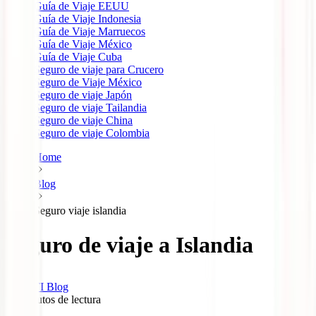
Guía de Viaje EEUU
Guía de Viaje Indonesia
Guía de Viaje Marruecos
Guía de Viaje México
Guía de Viaje Cuba
Seguro de viaje para Crucero
Seguro de Viaje México
Seguro de viaje Japón
Seguro de viaje Tailandia
Seguro de viaje China
Seguro de viaje Colombia
Home
Blog
Seguro viaje islandia
Seguro de viaje a Islandia
IATI Blog
13
minutos de lectura
0