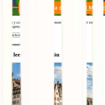
Precios y coberturas vigentes en el momento de actualizar esta
guía. Sujetos a posibles cambios.
Calcula tu seguro
Sin comentarios
Qué leer a continuación