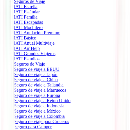
Seguros de Viaje
IATI Estrella
IATI Estándar
IATI Familia
IATI Escapadas
IATI Mochilero
IATI Anulación Premium
IATI Básico
IATI Anual Multiviaje
IATI Air Help
IATI Grandes Viajeros
IATI Estudios
Seguros de Viaje
Seguro de viaje a EEUU
Seguro de viaje a Japón
Seguro de viaje a China
Seguro de viaje a Tailandia
Seguro de viaje a Marruecos
Seguro de viaje a Europa
Seguro de viaje a Reino Unido
Seguro de viaje a Indonesia
Seguro de viaje a México
Seguro de viaje a Colombia
Seguro de viaje para Cruceros
Seguro para Camper