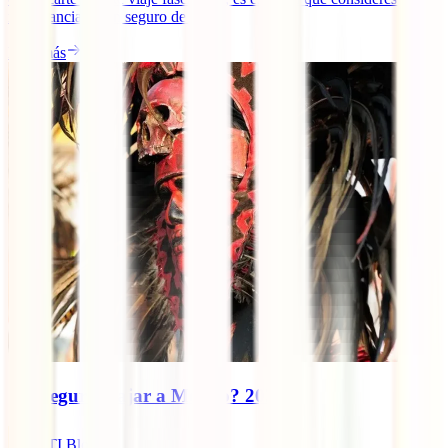
importancia de un seguro de [...]
Leer más
¿Es seguro viajar a México? 2025
IATI Blog