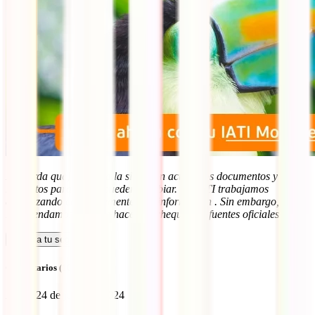
Recuerda que, debido a la situación actual, los documentos y
requisitos para viajar pueden cambiar. En IATI trabajamos
actualizando constantemente esta información . Sin embargo,
recomendamos siempre hacer un chequeo en fuentes oficiales.
Calcula tu seguro
Comentarios (109)
Ana H
24 de junio de 2024