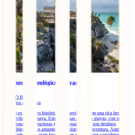
8 Iconos Arqueológicos Mayas
IATI Blog
3
minutos de lectura
México es un tesoro histórico y arqueológico con una rica herencia
de la civilización maya. Estas antiguas ciudades mayas, con sus
impresionantes estructuras y misteriosas ruinas, son destinos
imperdibles para los amantes de la historia y la aventura. Antes de
embarcarte en este viaje fascinante, es esencial que consideres la