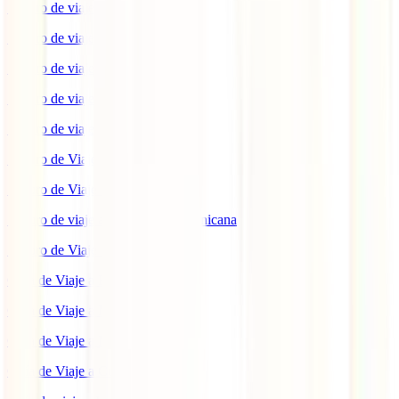
Seguro de viaje a EEUU
Seguro de viaje a Indonesia
Seguro de viaje a Marruecos
Seguro de viaje a Reino Unido
Seguro de viaje a México
Seguro de Viaje a Tailandia
Seguro de Viaje a China
Seguro de viaje a República Dominicana
Seguro de Viaje a Colombia
Guía de Viaje a Estados Unidos
Guía de Viaje a México
Guía de Viaje a Marruecos
Guía de Viaje a Cuba