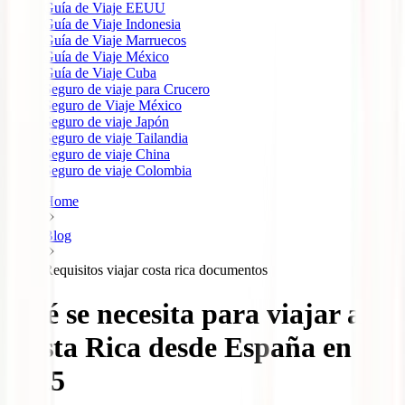
Guía de Viaje EEUU
Guía de Viaje Indonesia
Guía de Viaje Marruecos
Guía de Viaje México
Guía de Viaje Cuba
Seguro de viaje para Crucero
Seguro de Viaje México
Seguro de viaje Japón
Seguro de viaje Tailandia
Seguro de viaje China
Seguro de viaje Colombia
Home
Blog
Requisitos viajar costa rica documentos
Qué se necesita para viajar a
Costa Rica desde España en
2025