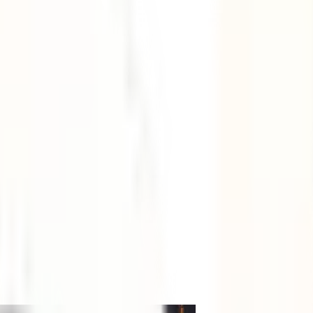
 10 planazos