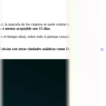
, la mayoría de los viajeros se suele centrar en investigar Taipéi y
s o menos aceptable son 15 días
.
es el tiempo ideal, sobre todo si piensas cruzarte medio mundo para
 Taiwán con otras ciudades asiáticas como Hong Kong o
Singapur
.