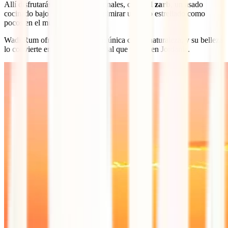
Allí disfrutarás de cenas tradicionales, como el
zarb
, un asado
cocinado bajo tierra, y podrás admirar un cielo estrellado como
pocos en el mundo.
Wadi Rum ofrece una conexión única con la naturaleza, y su belleza
lo convierte en un destino esencial que visitar en Jordania.