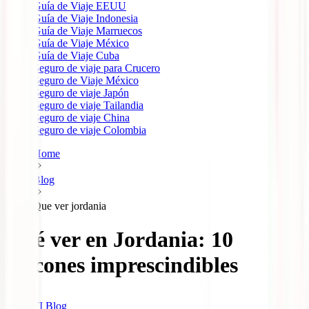
Guía de Viaje EEUU
Guía de Viaje Indonesia
Guía de Viaje Marruecos
Guía de Viaje México
Guía de Viaje Cuba
Seguro de viaje para Crucero
Seguro de Viaje México
Seguro de viaje Japón
Seguro de viaje Tailandia
Seguro de viaje China
Seguro de viaje Colombia
Home
Blog
Que ver jordania
Qué ver en Jordania: 10
rincones imprescindibles
IATI Blog