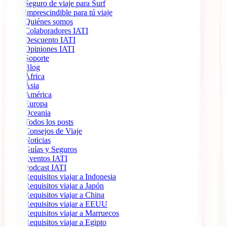
Seguro de viaje para Surf
Imprescindible para tú viaje
Quiénes somos
Colaboradores IATI
Descuento IATI
Opiniones IATI
Soporte
Blog
África
Ásia
América
Europa
Oceania
Todos los posts
Consejos de Viaje
Noticias
Guías y Seguros
Eventos IATI
Podcast IATI
Requisitos viajar a Indonesia
Requisitos viajar a Japón
Requisitos viajar a China
Requisitos viajar a EEUU
Requisitos viajar a Marruecos
Requisitos viajar a Egipto