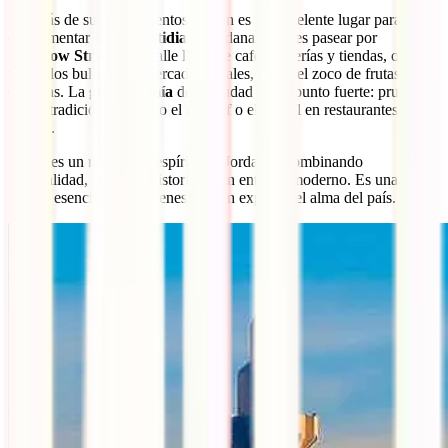
Además de sus monumentos, Amán es un excelente lugar para
experimentar la
vida cotidiana
jordana. Puedes pasear por
Rainbow Street
, una calle llena de cafés, galerías y tiendas, o
visitar los bulliciosos mercados locales, como el zoco de frutas y
especias. La
gastronomía
de la ciudad es un punto fuerte: prueba
platos tradicionales como el mansaf o el falafel en restaurantes
locales.
Amán es un reflejo del espíritu de Jordania, combinando
hospitalidad, cultura e historia en un entorno moderno. Es una
parada esencial para quienes buscan explorar el alma del país.