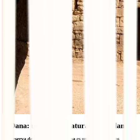
9. Dana: un paraíso natural en Jordania
La
Reserva de la Biosfera de Dana
es uno de los destinos