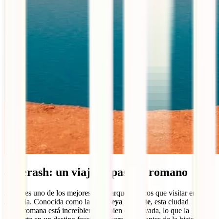
4. Jerash: un viaje al pasado romano
Jerash es uno de los mejores sitios arqueológicos que visitar en
Jordania. Conocida como la
Pompeya del Este
, esta ciudad
grecorromana está increíblemente bien conservada, lo que la