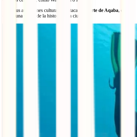
Entre sus atracciones culturales destaca el
Fuerte de Aqaba
, que
ofrece una visión de la historia de la ciudad.