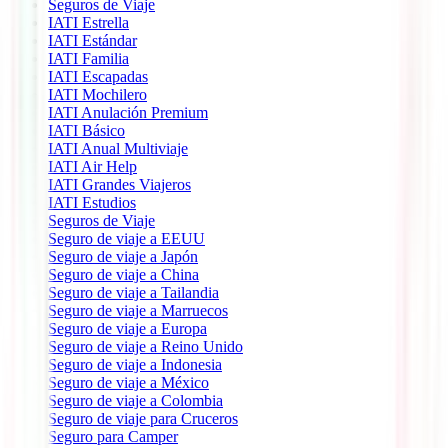
Seguros de Viaje
IATI Estrella
IATI Estándar
IATI Familia
IATI Escapadas
IATI Mochilero
IATI Anulación Premium
IATI Básico
IATI Anual Multiviaje
IATI Air Help
IATI Grandes Viajeros
IATI Estudios
Seguros de Viaje
Seguro de viaje a EEUU
Seguro de viaje a Japón
Seguro de viaje a China
Seguro de viaje a Tailandia
Seguro de viaje a Marruecos
Seguro de viaje a Europa
Seguro de viaje a Reino Unido
Seguro de viaje a Indonesia
Seguro de viaje a México
Seguro de viaje a Colombia
Seguro de viaje para Cruceros
Seguro para Camper