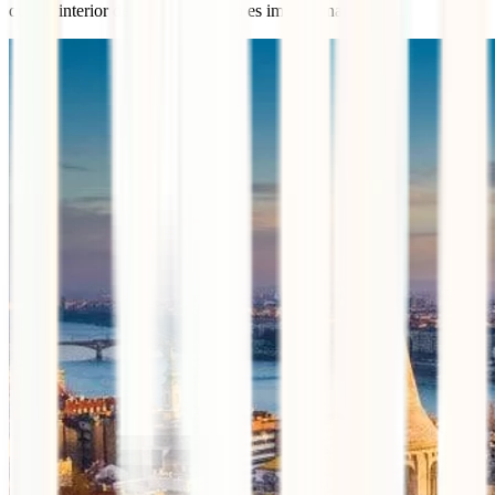
que su interior de estilo neogótico es impresionante.