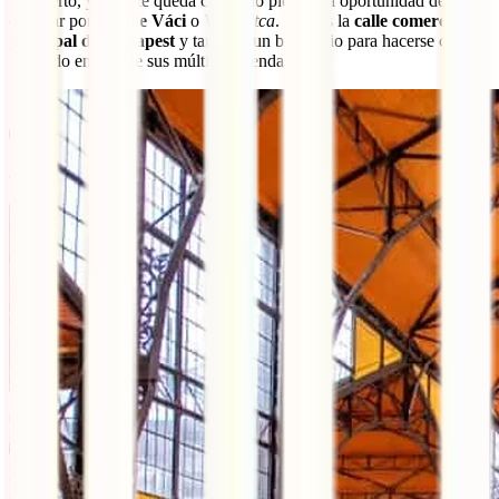
Por cierto, ya que te queda cerca, no pierdas la oportunidad de
caminar por la
calle Váci
o
Váci Útca
. Esta es la
calle comercial
principal de Budapest
y también un buen sitio para hacerse con un
recuerdo en una de sus múltiples tiendas.