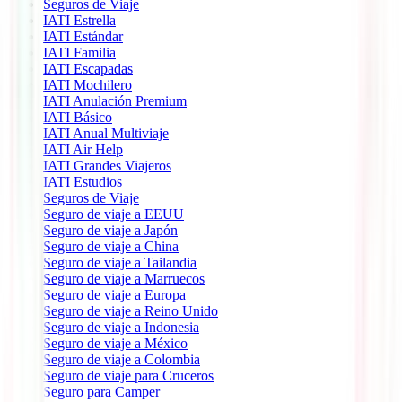
Seguros de Viaje
IATI Estrella
IATI Estándar
IATI Familia
IATI Escapadas
IATI Mochilero
IATI Anulación Premium
IATI Básico
IATI Anual Multiviaje
IATI Air Help
IATI Grandes Viajeros
IATI Estudios
Seguros de Viaje
Seguro de viaje a EEUU
Seguro de viaje a Japón
Seguro de viaje a China
Seguro de viaje a Tailandia
Seguro de viaje a Marruecos
Seguro de viaje a Europa
Seguro de viaje a Reino Unido
Seguro de viaje a Indonesia
Seguro de viaje a México
Seguro de viaje a Colombia
Seguro de viaje para Cruceros
Seguro para Camper