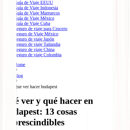
Guía de Viaje EEUU
Guía de Viaje Indonesia
Guía de Viaje Marruecos
Guía de Viaje México
Guía de Viaje Cuba
Seguro de viaje para Crucero
Seguro de Viaje México
Seguro de viaje Japón
Seguro de viaje Tailandia
Seguro de viaje China
Seguro de viaje Colombia
Home
Blog
Que ver hacer budapest
Qué ver y qué hacer en
Budapest: 13 cosas
imprescindibles