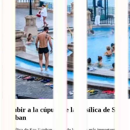
5. Subir a la cúpula de la Basílica de San
Esteban
La Basílica de San Esteban es uno de los sitios más importantes
que