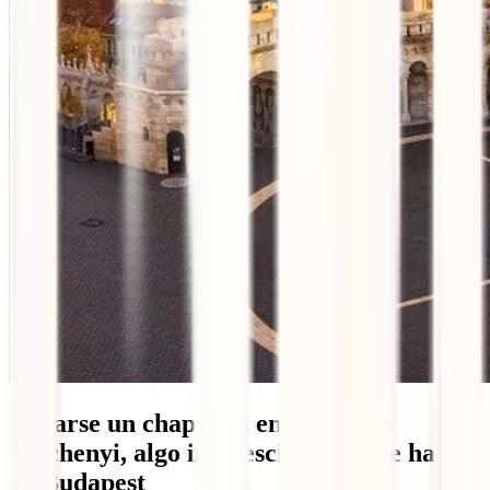
4. Darse un chapuzón en los baños
Széchenyi, algo imprescindible que hacer
en Budapest