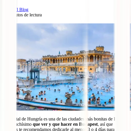
IATI Blog
10
minutos de lectura
3
La capital de Hungría es una de las ciudades más bonitas de Europa.
Hay muchísimo
que ver y que hacer en Budapest
, así que
nosotros te recomendamos dedicarle al menos 3 o 4 días para que no