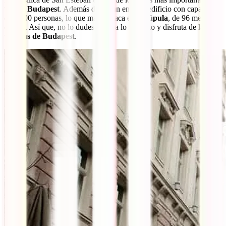
ver en Budapest
. Además de ser un enorme edificio con capacidad
de 8.000 personas, lo que más destaca es su
cúpula
, de 96 metros
de alto. Así que, no lo dudes, sube a lo más alto y disfruta de las
vistazas de Budapest
.