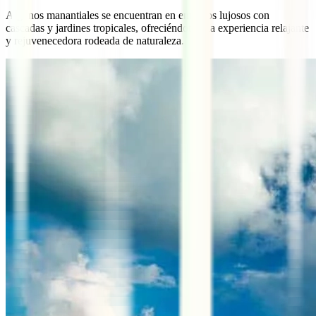
Algunos manantiales se encuentran en entornos lujosos con
cascadas y jardines tropicales, ofreciéndote una experiencia relajante
y rejuvenecedora rodeada de naturaleza.