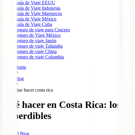
Guía de Viaje EEUU
Guía de Viaje Indonesia
Guía de Viaje Marruecos
Guía de Viaje México
Guía de Viaje Cuba
Seguro de viaje para Crucero
Seguro de Viaje México
Seguro de viaje Japón
Seguro de viaje Tailandia
Seguro de viaje China
Seguro de viaje Colombia
Home
Blog
Que hacer costa rica
Qué hacer en Costa Rica: los
imperdibles
IATI Blog