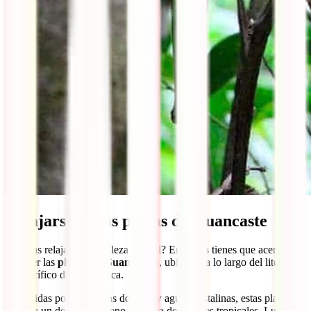
Relajarse en las playas de Guancaste
¿Buscas relajación y belleza natural? Entonces tienes que acercarte a
conocer las
playas de Guanacaste
, ubicadas a lo largo del litoral
del Pacífico de Costa Rica.
Conocidas por sus arenas doradas y aguas cristalinas, estas playas
ofrecen un descanso sereno rodeado de paisajes tropicales. Lugares