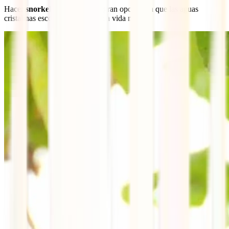
Hacer
snorkel
también es una gran opción, ya que las aguas
cristalinas esconden una colorida vida marina.