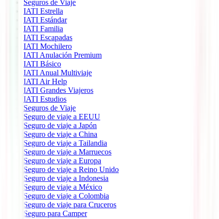
Seguros de Viaje
IATI Estrella
IATI Estándar
IATI Familia
IATI Escapadas
IATI Mochilero
IATI Anulación Premium
IATI Básico
IATI Anual Multiviaje
IATI Air Help
IATI Grandes Viajeros
IATI Estudios
Seguros de Viaje
Seguro de viaje a EEUU
Seguro de viaje a Japón
Seguro de viaje a China
Seguro de viaje a Tailandia
Seguro de viaje a Marruecos
Seguro de viaje a Europa
Seguro de viaje a Reino Unido
Seguro de viaje a Indonesia
Seguro de viaje a México
Seguro de viaje a Colombia
Seguro de viaje para Cruceros
Seguro para Camper