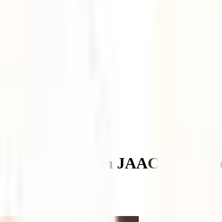
scubrir el país, con JAAC y Sara 