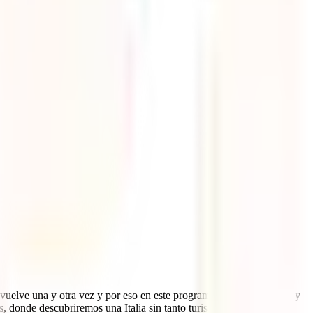
e vuelve una y otra vez y por eso en este programa vamos a conocer y
, donde descubriremos una Italia sin tanto turismo y muchísima