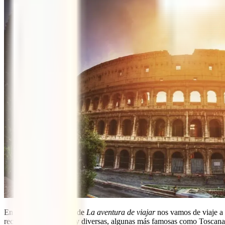
En este nuevo podcast de
La aventura de viajar
nos vamos de viaje a 
recorrer 7 regiones muy diversas, algunas más famosas como Toscana 