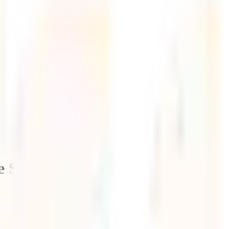
de Saltaconmigo