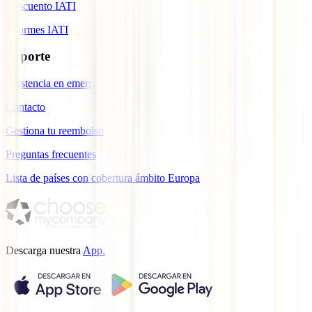
Descuento IATI
Informes IATI
Soporte
Asistencia en emergencias
Contacto
Gestiona tu reembolso
Preguntas frecuentes
Lista de países con cobertura ámbito Europa
Descarga nuestra
App.