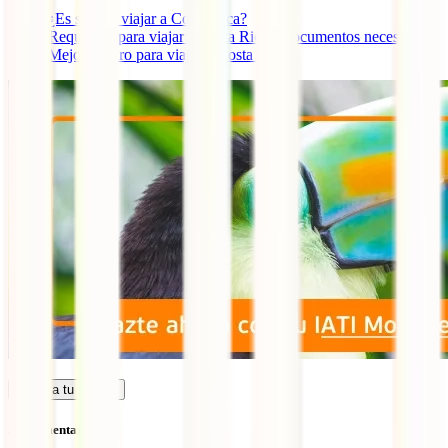
¿Es seguro viajar a Costa Rica?
Requisitos para viajar a Costa Rica y documentos necesarios
Mejor seguro para viajar a Costa Rica
Calcula tu seguro
Sin comentarios