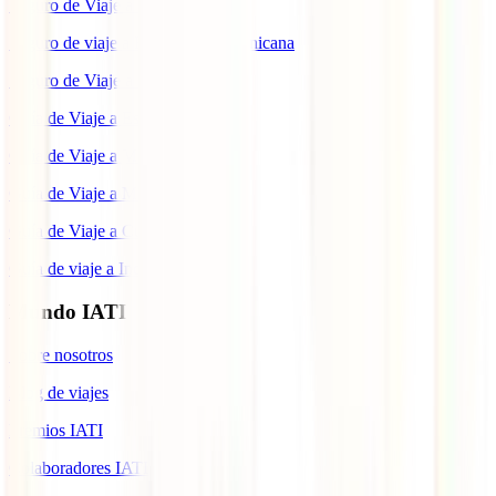
Seguro de Viaje a China
Seguro de viaje a República Dominicana
Seguro de Viaje a Colombia
Guía de Viaje a Estados Unidos
Guía de Viaje a México
Guía de Viaje a Marruecos
Guía de Viaje a Cuba
Guía de viaje a Indonesia
Mundo IATI
Sobre nosotros
Blog de viajes
Premios IATI
Colaboradores IATI