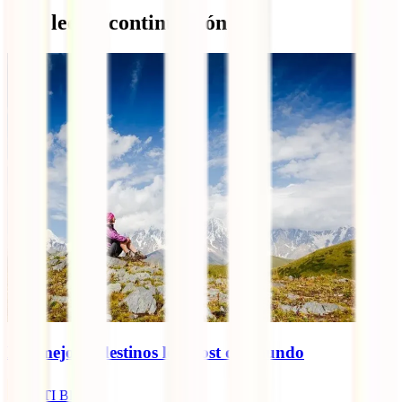
Qué leer a continuación
Los mejores destinos low cost del mundo
IATI Blog