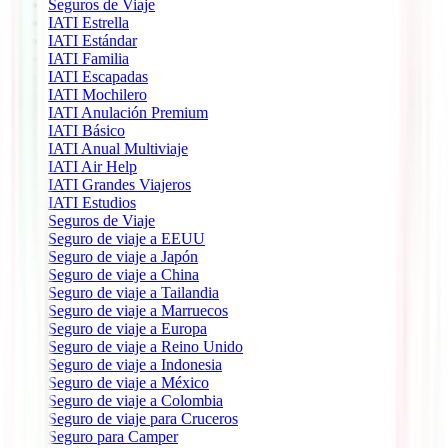
Seguros de Viaje
IATI Estrella
IATI Estándar
IATI Familia
IATI Escapadas
IATI Mochilero
IATI Anulación Premium
IATI Básico
IATI Anual Multiviaje
IATI Air Help
IATI Grandes Viajeros
IATI Estudios
Seguros de Viaje
Seguro de viaje a EEUU
Seguro de viaje a Japón
Seguro de viaje a China
Seguro de viaje a Tailandia
Seguro de viaje a Marruecos
Seguro de viaje a Europa
Seguro de viaje a Reino Unido
Seguro de viaje a Indonesia
Seguro de viaje a México
Seguro de viaje a Colombia
Seguro de viaje para Cruceros
Seguro para Camper