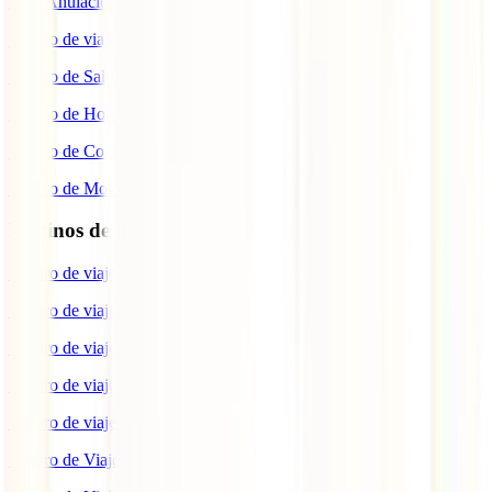
IATI Anulación Premium
Seguro de viaje COVID
Seguro de Salud
Seguro de Hogar
Seguro de Coche
Seguro de Moto
Destinos de interés
Seguro de viaje a EEUU
Seguro de viaje a Indonesia
Seguro de viaje a Marruecos
Seguro de viaje a Reino Unido
Seguro de viaje a México
Seguro de Viaje a Tailandia