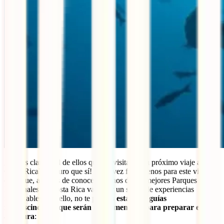
¿Tienes claro cuál de ellos quieres visitar en tu próximo viaje a
Costa Rica? ¡Seguro que sí! Cada vez falta menos para este viajazo
en el que, además de conocer algunos de los mejores Parques
Nacionales de Costa Rica vas vivir un sinfín de experiencias
inolvidables. Por ello, no te pierdas
estas tres guías
imprescindibles que serán fundamentales para preparar esta
aventura
: