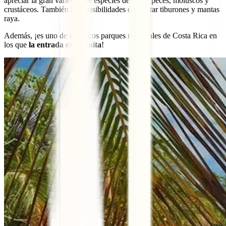
apreciar la gran variedad de especies de coral, peces, moluscos y
crustáceos. También hay posibilidades de avistar tiburones y mantas
raya.
Además, ¡es uno de los pocos parques nacionales de Costa Rica en
los que
la entrada es gratuita
!