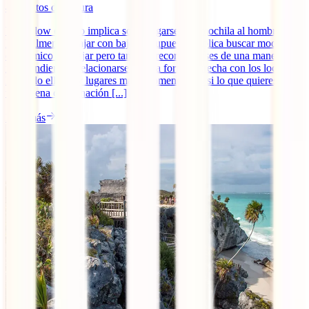
4
minutos de lectura
Viajar low cost no implica solo cargarse una mochila al hombro.
Normalmente, viajar con bajo presupuesto implica buscar modo más
económico de viajar pero también recorrer países de una manera
independiente y relacionarse de una forma estrecha con los locales.
Por todo ello, hay lugares más recomendables si lo que quieres es
una buena combinación [...]
Leer más