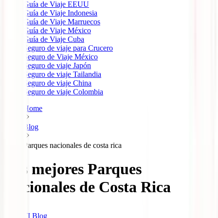
Guía de Viaje EEUU
Guía de Viaje Indonesia
Guía de Viaje Marruecos
Guía de Viaje México
Guía de Viaje Cuba
Seguro de viaje para Crucero
Seguro de Viaje México
Seguro de viaje Japón
Seguro de viaje Tailandia
Seguro de viaje China
Seguro de viaje Colombia
Home
Blog
Parques nacionales de costa rica
Los mejores Parques
Nacionales de Costa Rica
IATI Blog