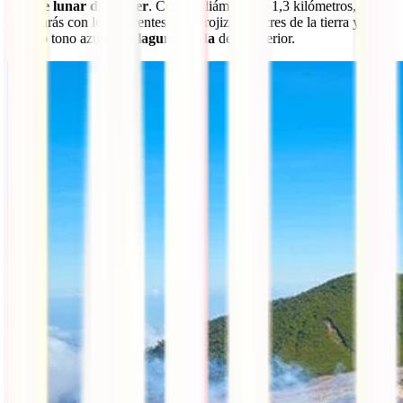
paisaje lunar del cráter
. Con un diámetro de 1,3 kilómetros,
alucinarás con los diferentes tonos rojizos y ocres de la tierra y el
intenso tono azul de la
laguna ácida
de su interior.