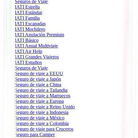
Seguros de Viaje
IATI Estrella
IATI Estándar
IATI Familia
IATI Escapadas
IATI Mochilero
IATI Anulación Premium
IATI Básico
IATI Anual Multiviaje
IATI Air Help
IATI Grandes Viajeros
IATI Estudios
Seguros de Viaje
Seguro de viaje a EEUU
Seguro de viaje a Japón
Seguro de viaje a China
Seguro de viaje a Tailandia
Seguro de viaje a Marruecos
Seguro de viaje a Europa
Seguro de viaje a Reino Unido
Seguro de viaje a Indonesia
Seguro de viaje a México
Seguro de viaje a Colombia
Seguro de viaje para Cruceros
Seguro para Camper