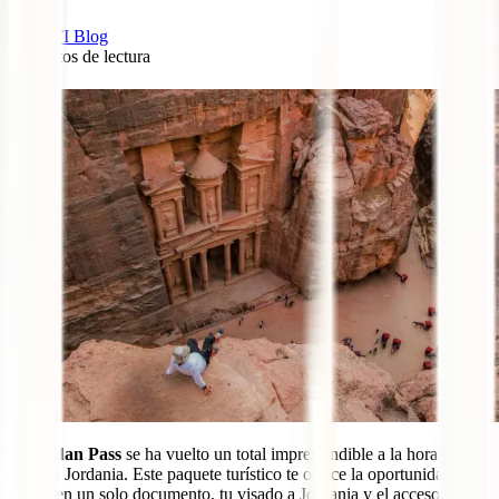
IATI Blog
8
minutos de lectura
0
El
Jordan Pass
se ha vuelto un total imprescindible a la hora de
viajar a Jordania. Este paquete turístico te ofrece la oportunidad de
aunar, en un solo documento, tu visado a Jordania y el acceso a las