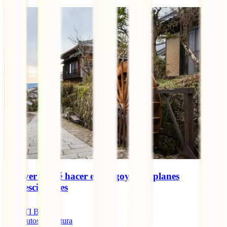
Qué ver y qué hacer en Nagoya: 10 planes
imprescindibles
IATI Blog
16
minutos de lectura