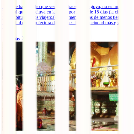
Aunque hay mucho que ver y que hacer en Nagoya, no es un lugar
habitual que se incluya en las rutas por Japón de 15 días (la cifra
más habitual de los viajeros) y aún menos en las de menos tiempo.
La capital de la prefectura de Aichi es la cuarta ciudad más grande
de [...]
Leer más