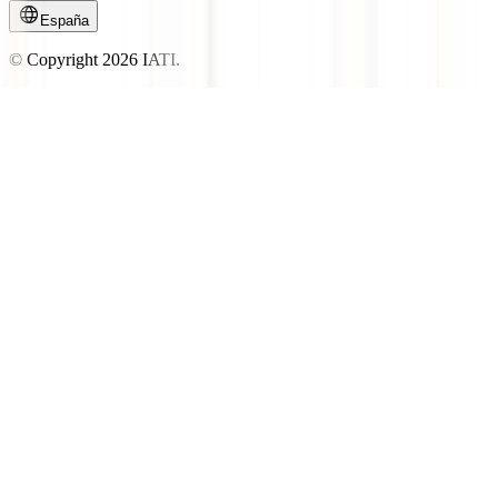
España
© Copyright
2026
IATI.