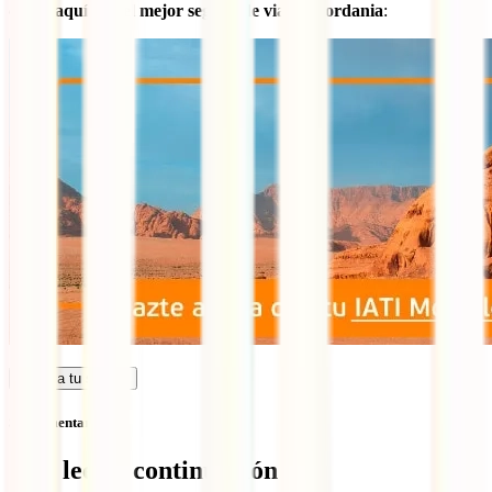
desde aquí con el mejor seguro de viaje a Jordania
:
Calcula tu seguro
Sin comentarios
Qué leer a continuación