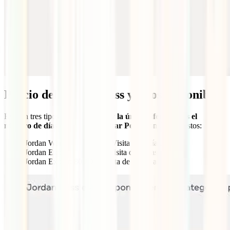
Precio del Jordan Pass y tipos disponibles
Existen tres tipos de Jordan Pass y
la única diferencia es el
número de días que puedes visitar Petra
con él. Son estos:
Jordan Wanderer: 70 JD – Visita de 1 día a Petra
Jordan Explorer: 75 JD – Visita de 2 días a Petra
Jordan Expert: 80 JD – Visita de 3 días a Petra