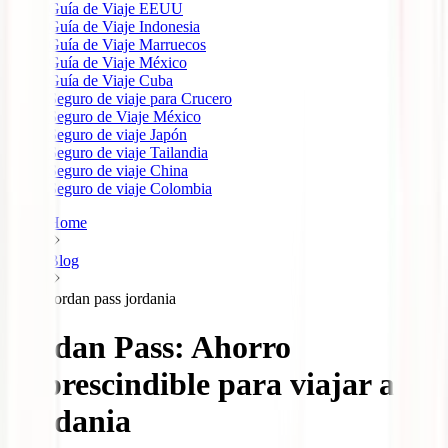
Guía de Viaje EEUU
Guía de Viaje Indonesia
Guía de Viaje Marruecos
Guía de Viaje México
Guía de Viaje Cuba
Seguro de viaje para Crucero
Seguro de Viaje México
Seguro de viaje Japón
Seguro de viaje Tailandia
Seguro de viaje China
Seguro de viaje Colombia
Home
Blog
Jordan pass jordania
Jordan Pass: Ahorro
imprescindible para viajar a
Jordania