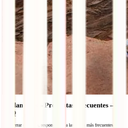
Jordan Pass – Preguntas Frecuentes –
FAQ
Para cerrar esta guía, respondemos a las dudas más frecuentes sobre