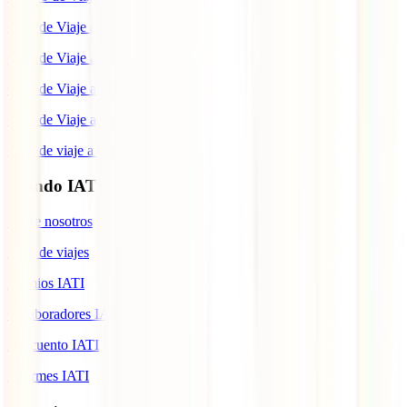
Guía de Viaje a Estados Unidos
Guía de Viaje a México
Guía de Viaje a Marruecos
Guía de Viaje a Cuba
Guía de viaje a Indonesia
Mundo IATI
Sobre nosotros
Blog de viajes
Premios IATI
Colaboradores IATI
Descuento IATI
Informes IATI