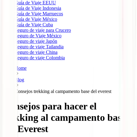
Guía de Viaje EEUU
Guía de Viaje Indonesia
Guía de Viaje Marruecos
Guía de Viaje México
Guía de Viaje Cuba
Seguro de viaje para Crucero
Seguro de Viaje México
Seguro de viaje Japón
Seguro de viaje Tailandia
Seguro de viaje China
Seguro de viaje Colombia
Home
Blog
Consejos trekking al campamento base del everest
Consejos para hacer el
trekking al campamento base
del Everest