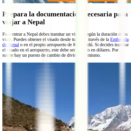
Prepara la documentación necesaria para
viajar a Nepal
Para entrar a Nepal debes tramitar un visado según la duración de tu
viaje. Puedes obtener el visado desde tu país a través de la
Embajada
de Nepal
o en el propio aeropuerto de Katmandú. Si decides tramitar
el visado en el aeropuerto, este debe ser pagado en dólares. Por
suerte hay un puesto de cambio de divisas ahí mismo.