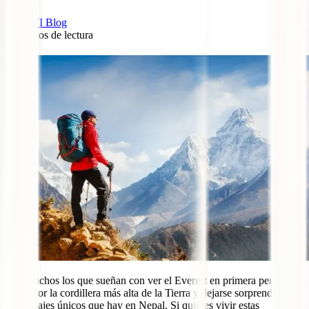
IATI Blog
6
minutos de lectura
4
Son muchos los que sueñan con ver el Everest en primera persona,
andar por la cordillera más alta de la Tierra y dejarse sorprender por
los paisajes únicos que hay en Nepal. Si quieres vivir estas