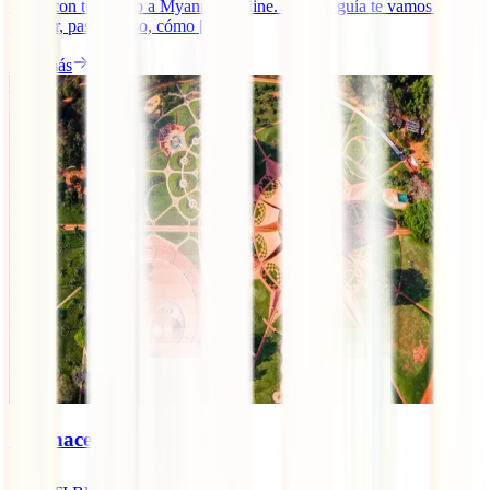
haces con tu visado a Myanmar online. En esta guía te vamos a
mostrar, paso a paso, cómo [...]
Leer más
Qué hacer en Auroville