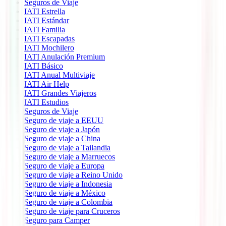
Seguros de Viaje
IATI Estrella
IATI Estándar
IATI Familia
IATI Escapadas
IATI Mochilero
IATI Anulación Premium
IATI Básico
IATI Anual Multiviaje
IATI Air Help
IATI Grandes Viajeros
IATI Estudios
Seguros de Viaje
Seguro de viaje a EEUU
Seguro de viaje a Japón
Seguro de viaje a China
Seguro de viaje a Tailandia
Seguro de viaje a Marruecos
Seguro de viaje a Europa
Seguro de viaje a Reino Unido
Seguro de viaje a Indonesia
Seguro de viaje a México
Seguro de viaje a Colombia
Seguro de viaje para Cruceros
Seguro para Camper