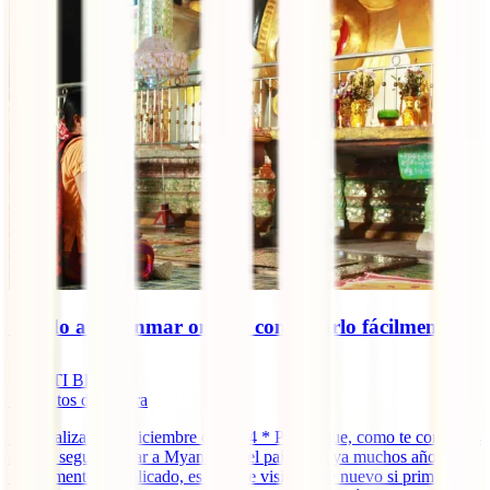
Visado a Myanmar online: conseguirlo fácilmente
IATI Blog
7
minutos de lectura
* Actualizando a diciembre de 2024 * Pese a que, como te contamos
en ¿Es seguro viajar a Myanmar?, el país lleva ya muchos años en
un momento complicado, es posible visitarlo de nuevo si primero te