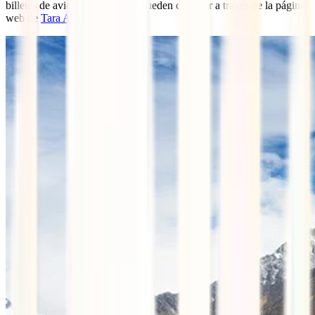
billetes de avión son fijos y se pueden comprar a través de la página
web de
Tara Air
.