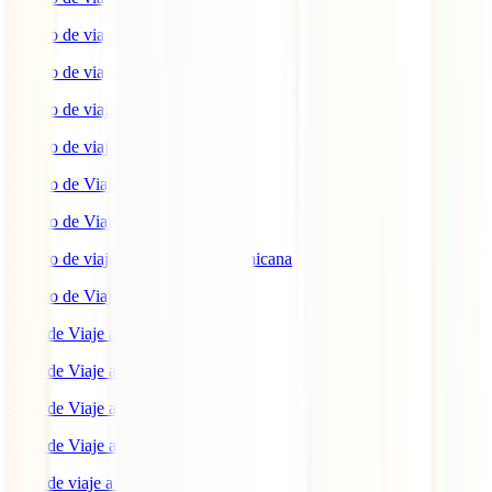
Seguro de viaje a Indonesia
Seguro de viaje a Marruecos
Seguro de viaje a Reino Unido
Seguro de viaje a México
Seguro de Viaje a Tailandia
Seguro de Viaje a China
Seguro de viaje a República Dominicana
Seguro de Viaje a Colombia
Guía de Viaje a Estados Unidos
Guía de Viaje a México
Guía de Viaje a Marruecos
Guía de Viaje a Cuba
Guía de viaje a Indonesia