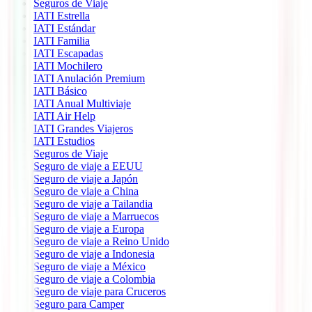
Seguros de Viaje
IATI Estrella
IATI Estándar
IATI Familia
IATI Escapadas
IATI Mochilero
IATI Anulación Premium
IATI Básico
IATI Anual Multiviaje
IATI Air Help
IATI Grandes Viajeros
IATI Estudios
Seguros de Viaje
Seguro de viaje a EEUU
Seguro de viaje a Japón
Seguro de viaje a China
Seguro de viaje a Tailandia
Seguro de viaje a Marruecos
Seguro de viaje a Europa
Seguro de viaje a Reino Unido
Seguro de viaje a Indonesia
Seguro de viaje a México
Seguro de viaje a Colombia
Seguro de viaje para Cruceros
Seguro para Camper