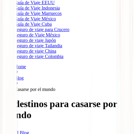
Guía de Viaje EEUU
Guía de Viaje Indonesia
Guía de Viaje Marruecos
Guía de Viaje México
Guía de Viaje Cuba
Seguro de viaje para Crucero
Seguro de Viaje México
Seguro de viaje Japón
Seguro de viaje Tailandia
Seguro de viaje China
Seguro de viaje Colombia
Home
Blog
Casarse por el mundo
10 destinos para casarse por el
mundo
IATI Blog