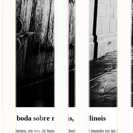
Una boda sobre ruedas, en Illinois
Hay quienes, en vez de buscar una boda por el mundo en un lugar