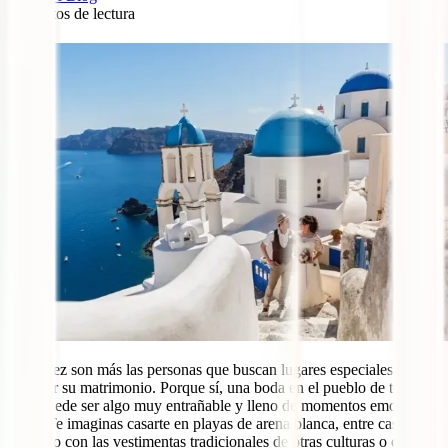
8
minutos de lectura
4
Cada vez son más las personas que buscan lugares especiales para
celebrar su matrimonio. Porque sí, una boda en el pueblo de toda la
vida puede ser algo muy entrañable y lleno de momentos emotivos
pero ¿Te imaginas casarte en playas de arena blanca, entre castillos,
ataviado con las vestimentas tradicionales de otras culturas o como si