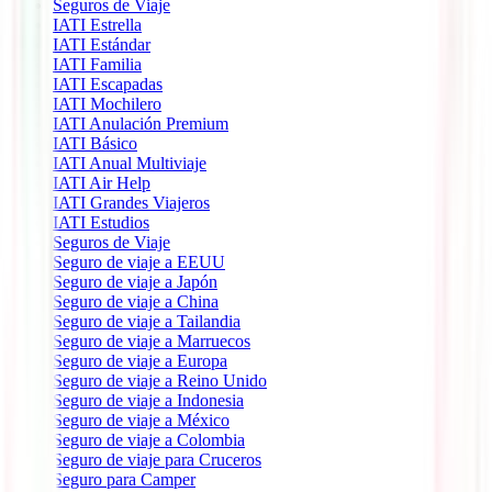
Seguros de Viaje
IATI Estrella
IATI Estándar
IATI Familia
IATI Escapadas
IATI Mochilero
IATI Anulación Premium
IATI Básico
IATI Anual Multiviaje
IATI Air Help
IATI Grandes Viajeros
IATI Estudios
Seguros de Viaje
Seguro de viaje a EEUU
Seguro de viaje a Japón
Seguro de viaje a China
Seguro de viaje a Tailandia
Seguro de viaje a Marruecos
Seguro de viaje a Europa
Seguro de viaje a Reino Unido
Seguro de viaje a Indonesia
Seguro de viaje a México
Seguro de viaje a Colombia
Seguro de viaje para Cruceros
Seguro para Camper