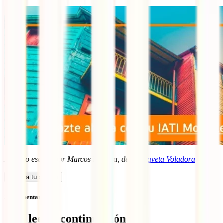
Artículo escrito por Marcos Barrera, de
La Gaveta Voladora
Calcula tu seguro
Sin comentarios
Qué leer a continuación