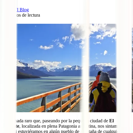
IATI Blog
6
minutos de lectura
0
No es nada raro que, paseando por la pequeña ciudad de
El
Calafate
, localizada en plena Patagonia argentina, nos sintamos
como si estuviéramos en algún pueblo de montaña de cualquier país