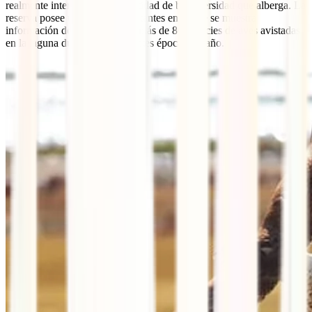
realmente interesante es la cantidad de biodiversidad que alberga. La
reserva posee un centro de visitantes en el que se muestra
información de algunas de las más de 80 especies de aves avistadas
en la laguna durante las diferentes épocas del año.