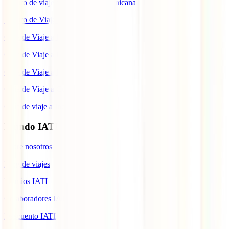
Seguro de viaje a República Dominicana
Seguro de Viaje a Colombia
Guía de Viaje a Estados Unidos
Guía de Viaje a México
Guía de Viaje a Marruecos
Guía de Viaje a Cuba
Guía de viaje a Indonesia
Mundo IATI
Sobre nosotros
Blog de viajes
Premios IATI
Colaboradores IATI
Descuento IATI