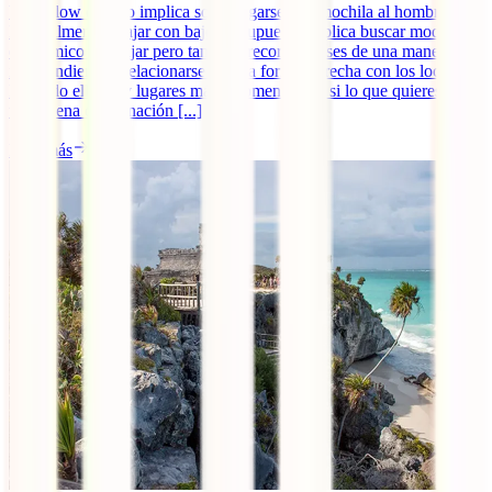
Viajar low cost no implica solo cargarse una mochila al hombro.
Normalmente, viajar con bajo presupuesto implica buscar modo más
económico de viajar pero también recorrer países de una manera
independiente y relacionarse de una forma estrecha con los locales.
Por todo ello, hay lugares más recomendables si lo que quieres es
una buena combinación [...]
Leer más