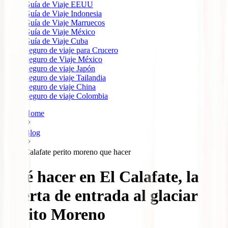
Guía de Viaje EEUU
Guía de Viaje Indonesia
Guía de Viaje Marruecos
Guía de Viaje México
Guía de Viaje Cuba
Seguro de viaje para Crucero
Seguro de Viaje México
Seguro de viaje Japón
Seguro de viaje Tailandia
Seguro de viaje China
Seguro de viaje Colombia
Home
Blog
Calafate perito moreno que hacer
Qué hacer en El Calafate, la
puerta de entrada al glaciar
Perito Moreno