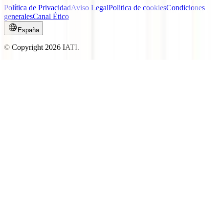
Política de Privacidad
Aviso Legal
Politica de cookies
Condiciones
generales
Canal Ético
España
© Copyright
2026
IATI.