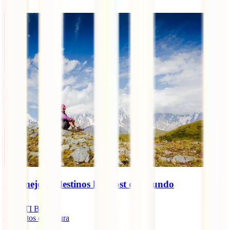
Los mejores destinos low cost del mundo
IATI Blog
4
minutos de lectura