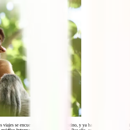
os viajes se encuentra este increíble destino, y ya has hecho un poco de 