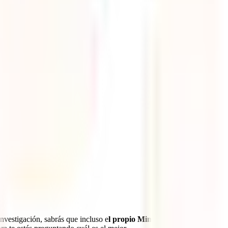
investigación, sabrás que incluso e
l propio Ministerio de Asuntos