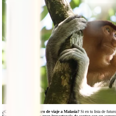
¿Cuál es el mejor seguro de viaje a Malasia?
Si en tu lista de futur