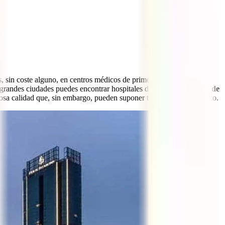
, sin coste alguno, en centros médicos de primer nivel. La cosa
 grandes ciudades puedes encontrar hospitales de calidad,
el precio de
osa calidad que, sin embargo, pueden suponer también un gran gasto.