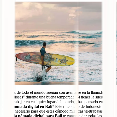
Viajeros de todo el mundo sueñan con asentarse en la llamada “Isla
de los dioses” durante una buena temporada. Si tienes la suerte de
poder trabajar en cualquier lugar del mundo, ¿has pensado en
vivir
como nómada digital en Bali
? Este rinconcito de Indonesia tiene
todo lo necesario para que estés cómodo mientras teletrabajas y en
esta
guía nómada digital para Bali
te vamos a dar todas las