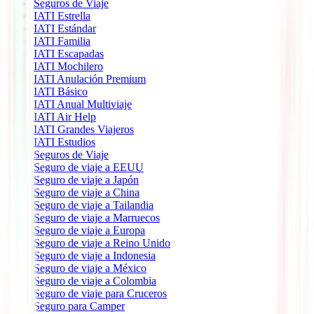
Seguros de Viaje
IATI Estrella
IATI Estándar
IATI Familia
IATI Escapadas
IATI Mochilero
IATI Anulación Premium
IATI Básico
IATI Anual Multiviaje
IATI Air Help
IATI Grandes Viajeros
IATI Estudios
Seguros de Viaje
Seguro de viaje a EEUU
Seguro de viaje a Japón
Seguro de viaje a China
Seguro de viaje a Tailandia
Seguro de viaje a Marruecos
Seguro de viaje a Europa
Seguro de viaje a Reino Unido
Seguro de viaje a Indonesia
Seguro de viaje a México
Seguro de viaje a Colombia
Seguro de viaje para Cruceros
Seguro para Camper