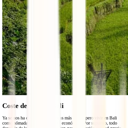
Coste de vida en Bali
Ya se nos ha escapado unas líneas más arriba, pero vivir en Bali
como nómada digital es bastante económico. Por supuesto, todo