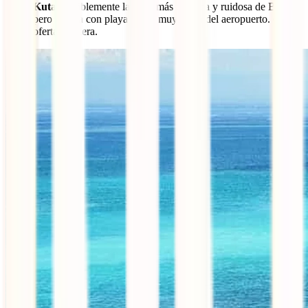
Kuta:
posiblemente la zona más turística y ruidosa de Bali,
pero cuenta con playa y está muy cerca del aeropuerto. Gran
oferta hotelera.