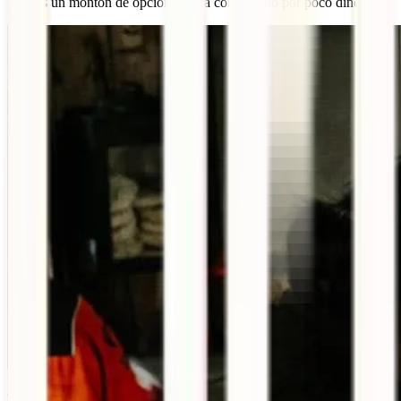
tendrás un montón de opciones para comer sano por poco dinero.