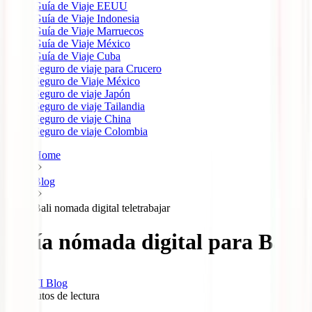
Guía de Viaje EEUU
Guía de Viaje Indonesia
Guía de Viaje Marruecos
Guía de Viaje México
Guía de Viaje Cuba
Seguro de viaje para Crucero
Seguro de Viaje México
Seguro de viaje Japón
Seguro de viaje Tailandia
Seguro de viaje China
Seguro de viaje Colombia
Home
Blog
Bali nomada digital teletrabajar
Guía nómada digital para Bali
IATI Blog
16
minutos de lectura
0