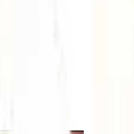
ompromisoIATI