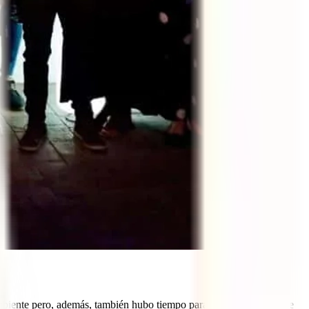
oambiente pero, además, también hubo tiempo para conocer algunas de