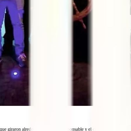
es que giraron alrededor del turismo responsable y el cuidado del medi