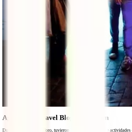
Agenda del Travel Bloggers Forum
Durante los 4 días del foro, tuvieron lugar un conjunto de actividad