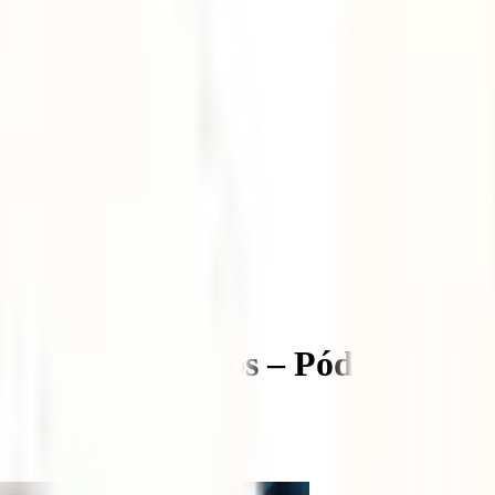
cerlos y evitarlos – Pódcast #42