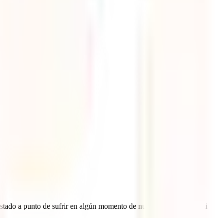
stado a punto de sufrir en algún momento de nuestros viajes. ¿O a ti