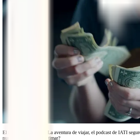
El nuevo programa de La aventura de viajar, el podcast de IATI seguro
nunca te han intentado timar?