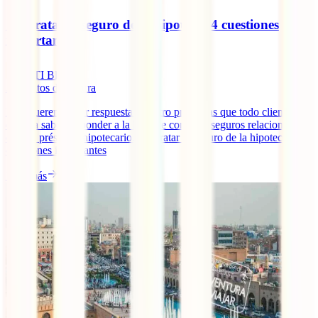
Contratar el seguro de la hipoteca: 4 cuestiones
importantes
IATI Blog
3
minutos de lectura
Hoy queremos dar respuesta a cuatro preguntas que todo cliente
debería saber responder a la hora de contratar seguros relacionados
con un préstamo hipotecario. Contratar el seguro de la hipoteca: 4
cuestiones importantes
Leer más