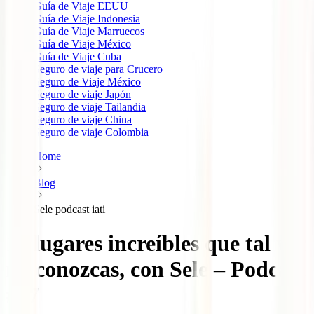
Guía de Viaje EEUU
Guía de Viaje Indonesia
Guía de Viaje Marruecos
Guía de Viaje México
Guía de Viaje Cuba
Seguro de viaje para Crucero
Seguro de Viaje México
Seguro de viaje Japón
Seguro de viaje Tailandia
Seguro de viaje China
Seguro de viaje Colombia
Home
Blog
Sele podcast iati
10 lugares increíbles que tal vez
no conozcas, con Sele – Podcast
#27