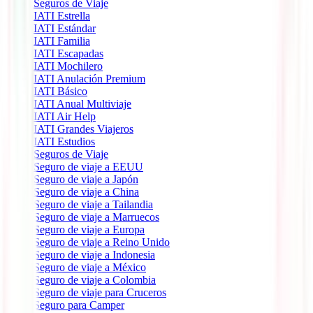
Seguros de Viaje
IATI Estrella
IATI Estándar
IATI Familia
IATI Escapadas
IATI Mochilero
IATI Anulación Premium
IATI Básico
IATI Anual Multiviaje
IATI Air Help
IATI Grandes Viajeros
IATI Estudios
Seguros de Viaje
Seguro de viaje a EEUU
Seguro de viaje a Japón
Seguro de viaje a China
Seguro de viaje a Tailandia
Seguro de viaje a Marruecos
Seguro de viaje a Europa
Seguro de viaje a Reino Unido
Seguro de viaje a Indonesia
Seguro de viaje a México
Seguro de viaje a Colombia
Seguro de viaje para Cruceros
Seguro para Camper