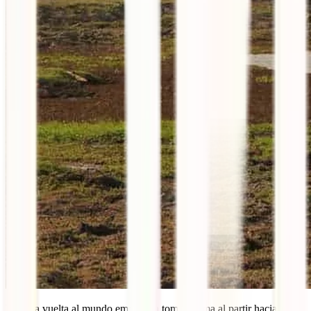
Nuestra vuelta al mundo empieza a tomar forma al partir hacia el