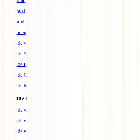
IATI Grandes Viajeros
IATI Anual Multiviaje
IATI Estudios
IATI Anulación Premium
Seguro de viaje COVID
Seguro de Salud
Seguro de Hogar
Seguro de Coche
Seguro de Moto
Destinos de interés
Seguro de viaje a EEUU
Seguro de viaje a Indonesia
Seguro de viaje a Marruecos