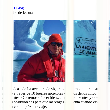
IATI Blog
5
minutos de lectura
2
Este podcast de La aventura de viajar lo dedicamos a dar la vuelta al
mundo a través de 10 lugares increíbles y únicos de los cinco
continentes. Queremos ofrecer ideas, ampliar horizontes y descubrir
nuevas posibilidades para que las tengas en cuenta cuando empieces
a soñar con tu próximo viaje.