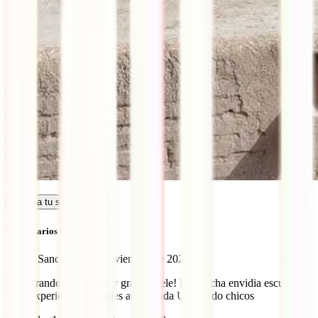
Calcula tu seguro
Comentarios (2)
Sergio Sanchez
14 de noviembre de 2022
Muy grande el capitulo y grande Sele! Da mucha envidia escuchar
tanta experiencia de viajes acumulada Un saludo chicos