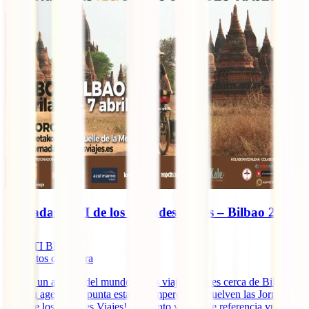
Jornadas IATI de los Grandes Viajes – Bilbao 2019
IATI Blog
7
minutos de lectura
Si eres un amante del mundo de los viajes y vives cerca de Bilbao,
coge tu agenda y apunta esta cita imperdible: ¡vuelven las Jornadas
IATI de los Grandes Viajes! El evento viajero de referencia vuelve