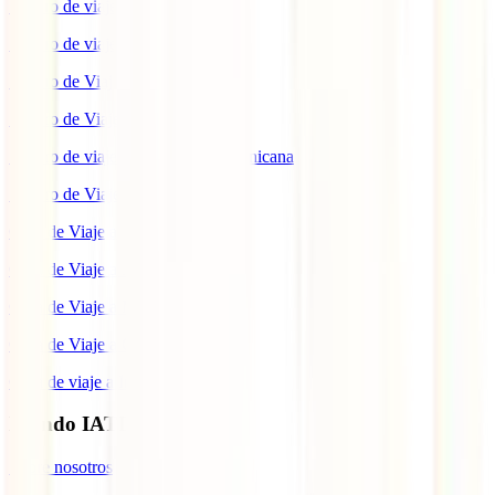
Seguro de viaje a Reino Unido
Seguro de viaje a México
Seguro de Viaje a Tailandia
Seguro de Viaje a China
Seguro de viaje a República Dominicana
Seguro de Viaje a Colombia
Guía de Viaje a Estados Unidos
Guía de Viaje a México
Guía de Viaje a Marruecos
Guía de Viaje a Cuba
Guía de viaje a Indonesia
Mundo IATI
Sobre nosotros