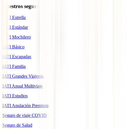
Nuestros seguros
IATI Estrella
IATI Estándar
IATI Mochilero
IATI Básico
IATI Escapadas
IATI Familia
IATI Grandes Viajeros
IATI Anual Multiviaje
IATI Estudios
IATI Anulación Premium
Seguro de viaje COVID
Seguro de Salud