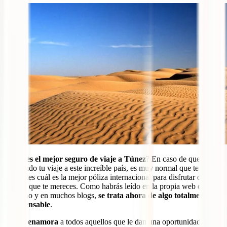
¿
Cuál es el mejor seguro de viaje a Túnez
? En caso de que estés
planeando tu viaje a este increíble país, es muy normal que te
preguntes cuál es la mejor póliza internacional para disfrutar de ese
viajazo que te mereces. Como habrás leído en la propia web del
gobierno y en muchos blogs,
se trata ahora de algo totalmente
indispensable
.
Túnez enamora
a todos aquellos que le dan una oportunidad.