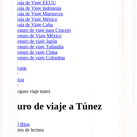
Guía de Viaje EEUU
Guía de Viaje Indonesia
Guía de Viaje Marruecos
Guía de Viaje México
Guía de Viaje Cuba
Seguro de viaje para Crucero
Seguro de Viaje México
Seguro de viaje Japón
Seguro de viaje Tailandia
Seguro de viaje China
Seguro de viaje Colombia
Home
Blog
Seguro viaje tunez
Seguro de viaje a Túnez
IATI Blog
12
minutos de lectura
0