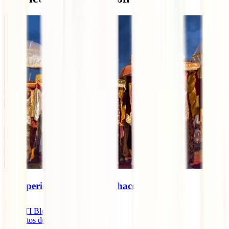
10 experiencias únicas que hacer en Etiopía
IATI Blog
7
minutos de lectura