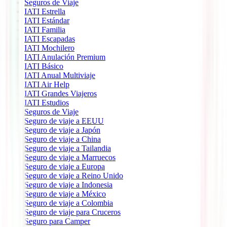
Seguros de Viaje
IATI Estrella
IATI Estándar
IATI Familia
IATI Escapadas
IATI Mochilero
IATI Anulación Premium
IATI Básico
IATI Anual Multiviaje
IATI Air Help
IATI Grandes Viajeros
IATI Estudios
Seguros de Viaje
Seguro de viaje a EEUU
Seguro de viaje a Japón
Seguro de viaje a China
Seguro de viaje a Tailandia
Seguro de viaje a Marruecos
Seguro de viaje a Europa
Seguro de viaje a Reino Unido
Seguro de viaje a Indonesia
Seguro de viaje a México
Seguro de viaje a Colombia
Seguro de viaje para Cruceros
Seguro para Camper