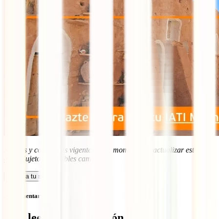
Precios y coberturas vigentes en el momento de actualizar esta
guía. Sujetos a posibles cambios.
Calcula tu seguro
Sin comentarios
Qué leer a continuación