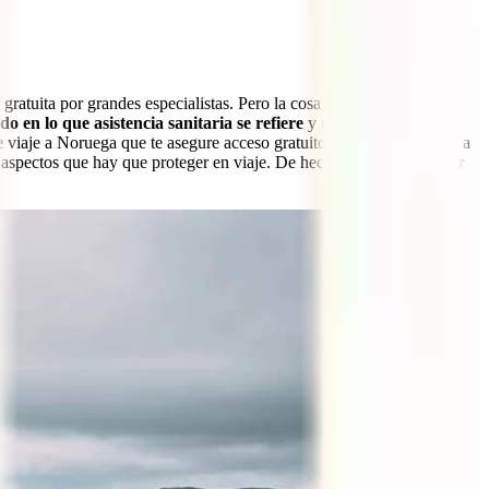
gratuita por grandes especialistas. Pero la cosa cambia totalmente
 en lo que asistencia sanitaria se refiere
y un problema
 viaje a Noruega que te asegure acceso gratuito, si fuera necesario, a
aspectos que hay que proteger en viaje. De hecho, te obliga a pagar