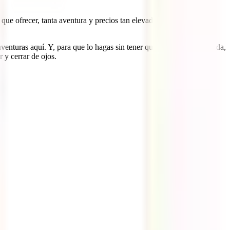
 que ofrecer, tanta aventura y precios tan elevados, se hace
aventuras aquí. Y, para que lo hagas sin tener que preocuparte de nada,
 y cerrar de ojos.