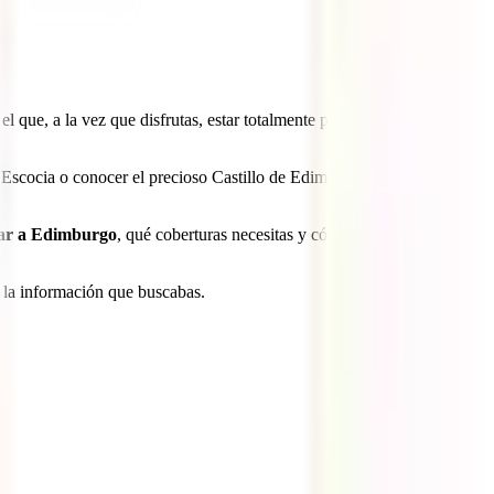
el que, a la vez que disfrutas, estar totalmente protegido y en las
de Escocia o conocer el precioso Castillo de Edimburgo son solo un
ajar a Edimburgo
, qué coberturas necesitas y cómo contratarlo al
a la información que buscabas.