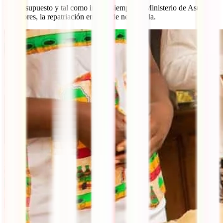
Y, por supuesto y tal como insiste siempre el Ministerio de Asuntos
Exteriores, la repatriación en caso de necesitarla.