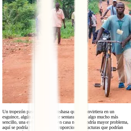
Un tropezón paseando por Kinshasa que se convirtiera en un
esguince, algún alimento que te sentara mal o, algo mucho más
sencillo, una enfermedad que en casa no supondría mayor problema,
aquí se podría traducir en desproporcionadas facturas que podrían