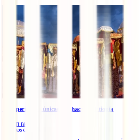
10 experiencias únicas que hacer en Etiopía
IATI Blog
7
minutos de lectura