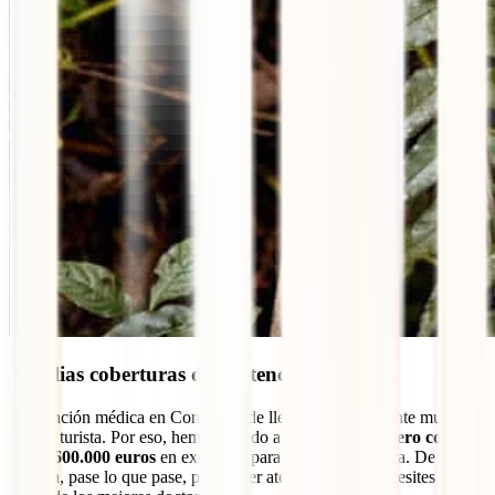
Amplias coberturas de asistencia médica
La atención médica en Congo puede llegar a ser realmente muy cara
para el turista. Por eso, hemos dotado a tu
IATI Mochilero con
hasta 600.000 euros
en exclusiva para asistencia médica. De esta
manera, pase lo que pase, podrás ser atendido como necesites y de la