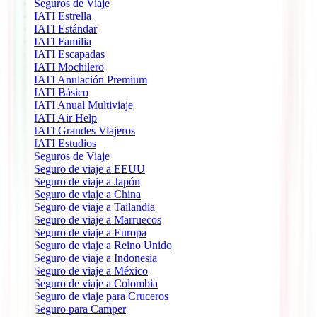
Seguros de Viaje
IATI Estrella
IATI Estándar
IATI Familia
IATI Escapadas
IATI Mochilero
IATI Anulación Premium
IATI Básico
IATI Anual Multiviaje
IATI Air Help
IATI Grandes Viajeros
IATI Estudios
Seguros de Viaje
Seguro de viaje a EEUU
Seguro de viaje a Japón
Seguro de viaje a China
Seguro de viaje a Tailandia
Seguro de viaje a Marruecos
Seguro de viaje a Europa
Seguro de viaje a Reino Unido
Seguro de viaje a Indonesia
Seguro de viaje a México
Seguro de viaje a Colombia
Seguro de viaje para Cruceros
Seguro para Camper