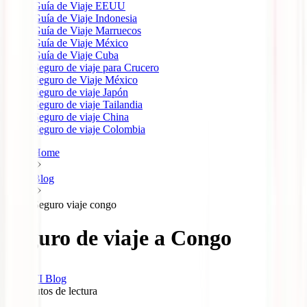
Guía de Viaje EEUU
Guía de Viaje Indonesia
Guía de Viaje Marruecos
Guía de Viaje México
Guía de Viaje Cuba
Seguro de viaje para Crucero
Seguro de Viaje México
Seguro de viaje Japón
Seguro de viaje Tailandia
Seguro de viaje China
Seguro de viaje Colombia
Home
Blog
Seguro viaje congo
Seguro de viaje a Congo
IATI Blog
11
minutos de lectura
0