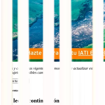
Precios y coberturas vigentes en el momento de actualizar esta
guía. Sujetos a posibles cambios
.
Calcula tu seguro
Sin comentarios
Qué leer a continuación