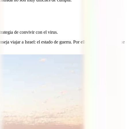
rategia de convivir con el virus.
 viajar a Israel: el estado de guerra. Por ello, es fundamental que