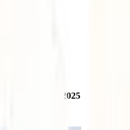
 desde España en 2025