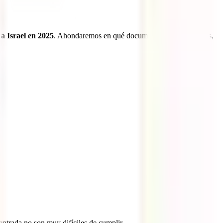
 a Israel en 2025
. Ahondaremos en qué documentos son necesarios,
entrada no son muy difíciles de cumplir.