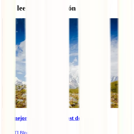
Qué leer a continuación
Los mejores destinos low cost del mundo
IATI Blog