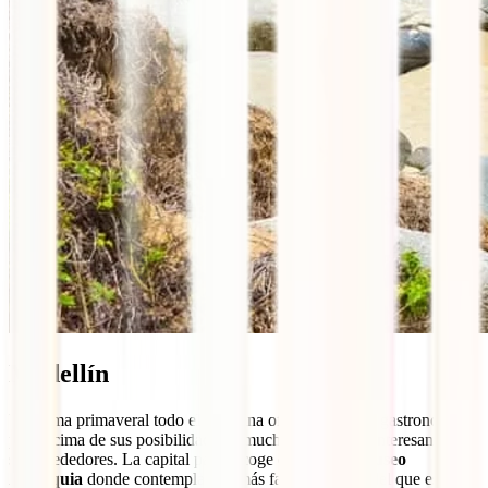
Medellín
Un clima primaveral todo el año, una oferta cultural y gastronómica
por encima de sus posibilidades y muchas escapadas interesantes en
sus alrededores. La capital paisa acoge el increíble
Museo
Antioquia
donde contemplar las más famosas obras del que es,