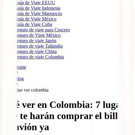
Guía de Viaje EEUU
Guía de Viaje Indonesia
Guía de Viaje Marruecos
Guía de Viaje México
Guía de Viaje Cuba
Seguro de viaje para Crucero
Seguro de Viaje México
Seguro de viaje Japón
Seguro de viaje Tailandia
Seguro de viaje China
Seguro de viaje Colombia
Home
Blog
Que ver colombia
Qué ver en Colombia: 7 lugares
que te harán comprar el billete
de avión ya