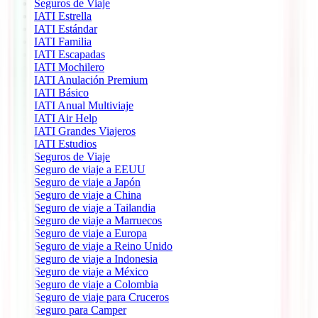
Seguros de Viaje
IATI Estrella
IATI Estándar
IATI Familia
IATI Escapadas
IATI Mochilero
IATI Anulación Premium
IATI Básico
IATI Anual Multiviaje
IATI Air Help
IATI Grandes Viajeros
IATI Estudios
Seguros de Viaje
Seguro de viaje a EEUU
Seguro de viaje a Japón
Seguro de viaje a China
Seguro de viaje a Tailandia
Seguro de viaje a Marruecos
Seguro de viaje a Europa
Seguro de viaje a Reino Unido
Seguro de viaje a Indonesia
Seguro de viaje a México
Seguro de viaje a Colombia
Seguro de viaje para Cruceros
Seguro para Camper