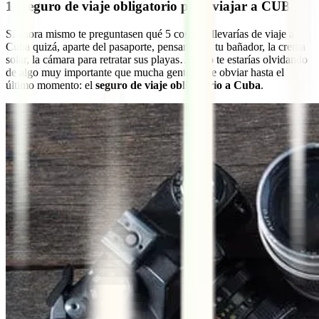
1. Seguro de viaje obligatorio para viajar a CUBA
Si ahora mismo te preguntasen qué 5 cosas te llevarías de viaje a
Cuba quizá, aparte del pasaporte, pensarías en tu bañador, la crema
solar, la cámara para retratar sus playas… pero te estarías olvidando
de algo muy importante que mucha gente suele obviar hasta el
último momento: el
seguro de viaje obligatorio a Cuba
.