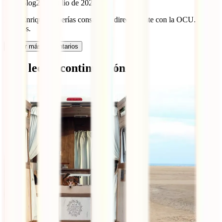
IATI Blog
29 de julio de 2024
Hola Enrique, deberías consultarlo directamente con la OCU.
Saludos.
Cargar más comentarios
Qué leer a continuación