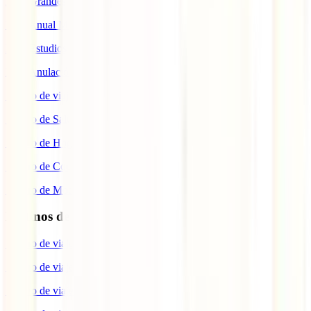
IATI Grandes Viajeros
IATI Anual Multiviaje
IATI Estudios
IATI Anulación Premium
Seguro de viaje COVID
Seguro de Salud
Seguro de Hogar
Seguro de Coche
Seguro de Moto
Destinos de interés
Seguro de viaje a EEUU
Seguro de viaje a Indonesia
Seguro de viaje a Marruecos