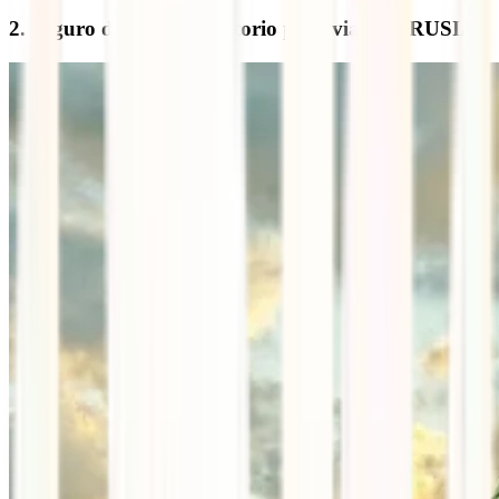
2. Seguro de viaje obligatorio para viajar a RUSIA