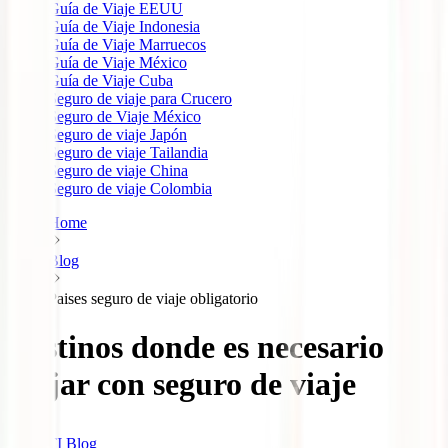
Guía de Viaje EEUU
Guía de Viaje Indonesia
Guía de Viaje Marruecos
Guía de Viaje México
Guía de Viaje Cuba
Seguro de viaje para Crucero
Seguro de Viaje México
Seguro de viaje Japón
Seguro de viaje Tailandia
Seguro de viaje China
Seguro de viaje Colombia
Home
Blog
Paises seguro de viaje obligatorio
Destinos donde es necesario
viajar con seguro de viaje
IATI Blog