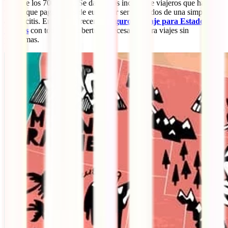
bajar de los 700 euros. Se dan casos incluso de viajeros que han
tenido que pagar miles de euros por ser atendidos de una simple
apendicitis. En Iati te ofrecemos
seguro de viaje para Estados
Unidos
con todas las coberturas necesarias para viajes sin
problemas.