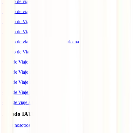
Seguro de viaje a Reino Unido
Seguro de viaje a México
Seguro de Viaje a Tailandia
Seguro de Viaje a China
Seguro de viaje a República Dominicana
Seguro de Viaje a Colombia
Guía de Viaje a Estados Unidos
Guía de Viaje a México
Guía de Viaje a Marruecos
Guía de Viaje a Cuba
Guía de viaje a Indonesia
Mundo IATI
Sobre nosotros