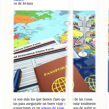
6
minutos de lectura
2
Cada vez son más los que tienen claro que una de las cosas
necesarias para asegurarte un buen viaje y disfrutar totalmente de él
sin preocupaciones es un
seguro de viaje
. En caso de sufrir un