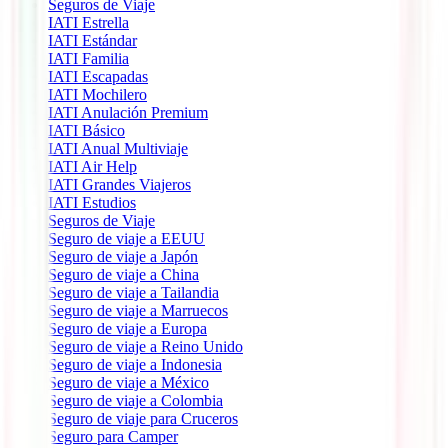
Seguros de Viaje
IATI Estrella
IATI Estándar
IATI Familia
IATI Escapadas
IATI Mochilero
IATI Anulación Premium
IATI Básico
IATI Anual Multiviaje
IATI Air Help
IATI Grandes Viajeros
IATI Estudios
Seguros de Viaje
Seguro de viaje a EEUU
Seguro de viaje a Japón
Seguro de viaje a China
Seguro de viaje a Tailandia
Seguro de viaje a Marruecos
Seguro de viaje a Europa
Seguro de viaje a Reino Unido
Seguro de viaje a Indonesia
Seguro de viaje a México
Seguro de viaje a Colombia
Seguro de viaje para Cruceros
Seguro para Camper