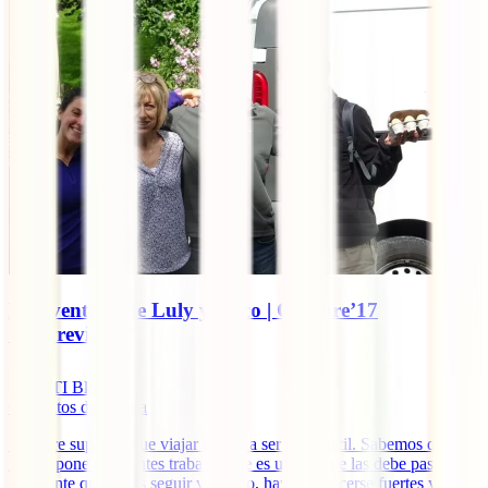
La aventura de Luly y Coco | Octubre’17
“Imprevistos”
IATI Blog
6
minutos de lectura
Siempre supimos que viajar no iba a ser nada fácil. Sabemos que la
ruta te pone constantes trabas y que es uno el que las debe pasar. Si
realmente queremos seguir viajando, hay que hacerse fuertes y